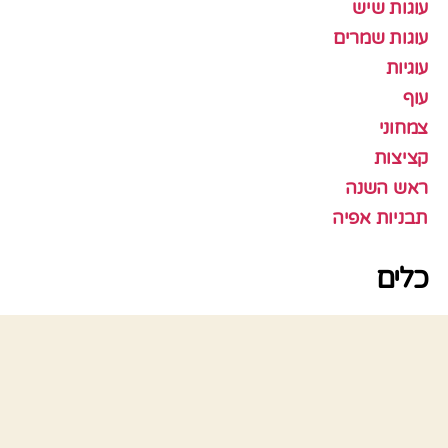
עוגות שיש
עוגות שמרים
עוגיות
עוף
צמחוני
קציצות
ראש השנה
תבניות אפיה
כלים
התחבר
פיד רשומות
פיד תגובות
WordPress.org