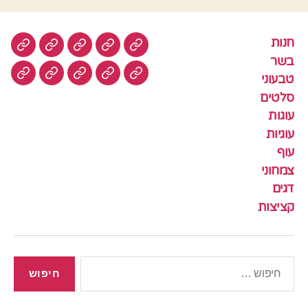
חנות
חנות
בשר
טבעוני
סלטים
עוגות
בשר
טבעוני
עוגיות
עוף
צמחוני
דגים
קציצ
סלטים
עוגות
עוגיות
עוף
צמחוני
דגים
קציצות
חיפוש: