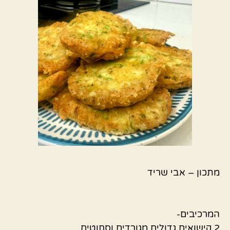
מתכון – אבי שריד
המרכיבים-
2 קישואים גדולים מגורדים וסחוטים