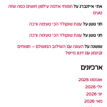
אתי אייזנברג
על
תפוחי אדמה עילפון חושים כמה שזה
טעים
חני גושן
על
עוגת שוקולד הכי טעימה ורכה
חני גושן
על
עוגת שוקולד הכי טעימה ורכה
שושנה
על
העוגה עם השילוב המושלם – תפוחים
וקינמון עם זיגוג מייפל
ארכיונים
אוגוסט 2026
יולי 2026
יוני 2026
מאי 2026