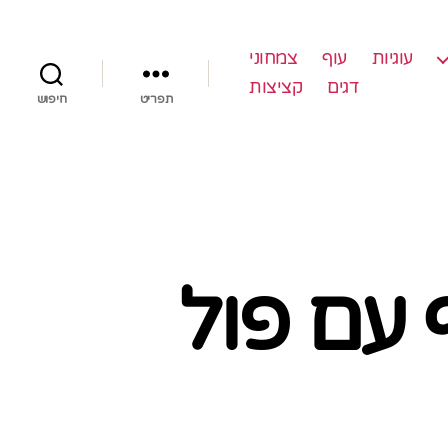
עוגיות
עוף
צמחוני
דגים
קציצות
תפריט
חיפוש
 עם פול