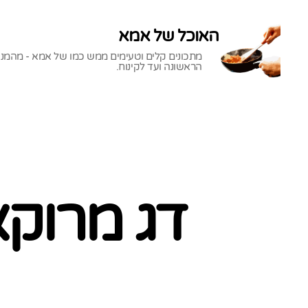
האוכל של אמא
מתכונים קלים וטעימים ממש כמו של אמא - מהמנ
הראשונה ועד לקינוח.
האוכל
של
אמא
דג מרוקא