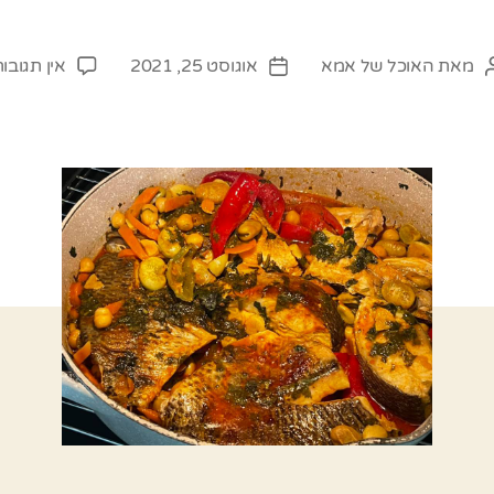
מאת
האוכל של אמא
אוגוסט 25, 2021
אין תגובו
מחבר
תאריך
פוסט
פוסט