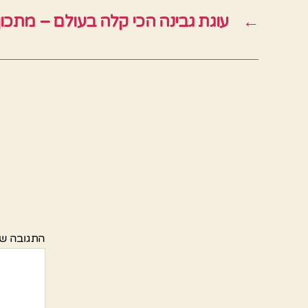
←
עוגת גבינה הכי קלה בעולם – מתכון ב-10 ד
התגובה ש