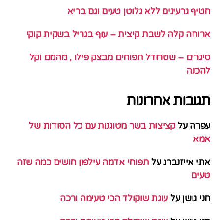
חטיף גרעינים ללא גלוטן טעים וגם בריא
ארוחה קלה לשבת קיצית – עוף בגריל בשקית קוקי
סיגרים – שטרודל תפוחים מבצק פילו , מהמם וקל
להכנה
תגובות אחרונות
עפרה
על
קציצות בשר מטוגנות עם כל הסודות של
אמא
אתי אייזנברג
על
תפוחי אדמה עילפון חושים כמה שזה
טעים
חני גושן
על
עוגת שוקולד הכי טעימה ורכה