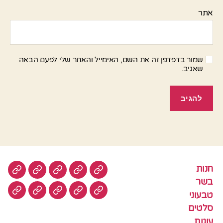
אתר
שמור בדפדפן זה את השם, האימייל והאתר שלי לפעם הבאה
שאגיב.
חנות
חנות
בשר
טבעוני
סלטים
עוגות
בשר
טבעוני
עוגיות
עוף
צמחוני
דגים
קציצ
סלטים
עוגות