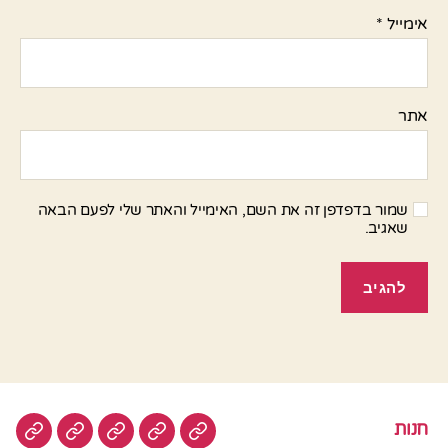
אימייל
*
אתר
שמור בדפדפן זה את השם, האימייל והאתר שלי לפעם הבאה
שאגיב.
חנות
חנות
בשר
טבעוני
סלטים
עוגות