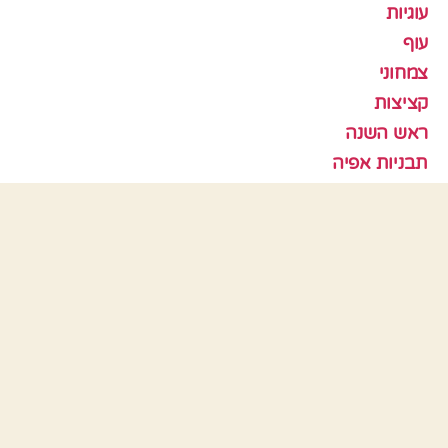
עוגיות
עוף
צמחוני
קציצות
ראש השנה
תבניות אפיה
כלים
התחבר
פיד רשומות
פיד תגובות
WordPress.org