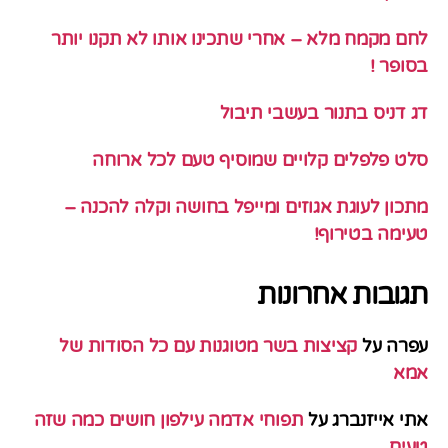
לחם מקמח מלא – אחרי שתכינו אותו לא תקנו יותר
בסופר !
דג דניס בתנור בעשבי תיבול
סלט פלפלים קלויים שמוסיף טעם לכל ארוחה
מתכון לעוגת אגוזים ומייפל בחושה וקלה להכנה –
טעימה בטירוף!
תגובות אחרונות
עפרה
על
קציצות בשר מטוגנות עם כל הסודות של
אמא
אתי אייזנברג
על
תפוחי אדמה עילפון חושים כמה שזה
טעים