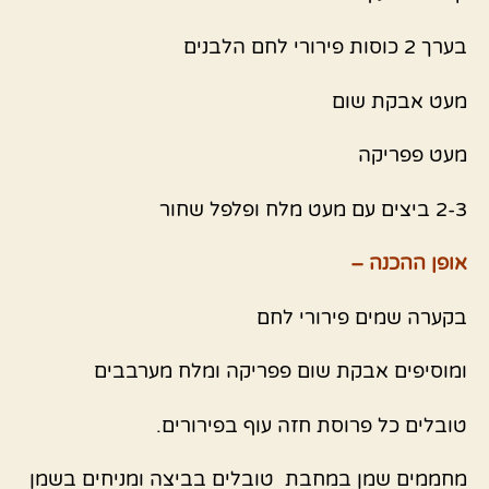
בערך 2 כוסות פירורי לחם הלבנים
מעט אבקת שום
מעט פפריקה
2-3 ביצים עם מ
עט מלח ופלפל שחור
אופן ההכנה –
בקערה שמים פירורי לחם
ומוסיפים אבקת שום פפריקה ומלח מערבבים
טובלים כל פרוסת חזה עוף בפירורים.
מחממים שמן במחבת טובלים בביצה ומניחים בשמן