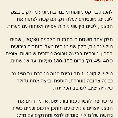
להכנת בורקס משפחתי כמו בתמונה: מחלקים בצק
לשניים. משטחים לעלה דק, אם קשה לפתוח את
הבצק , לשים בין שני ניירות אפייה ולפתוח עם מערוך.
חלק אחד משטחים בתבנית מלבנית 20/30 , שמים
מילוי גבינות, חלק שני מניחים מעל. חותכים ריבועים
בסכין. מורחים בביצה טרופה מפזרים שומשום ואופים
כ 40 -45 דק' בחום 180-190 מעלות. עד שמשחים.
מילוי: 2 קוטג, 1 חב גבינת פטה מגוררת ו כ 150 גר
גבינה צהובה מגוררת, הוספתי ביצה אחת גדולה
שיהייה יציב. לערבב הכל יחד.
מי שרוצה לעשות כמו בורקיטס, אז מרדדים את
הבצק יוצרים עיגולים עם חותכן או כוס שמים כפית
גדושה של מילוי ,סוגרים לחצי ומהדקים עם מזלג.