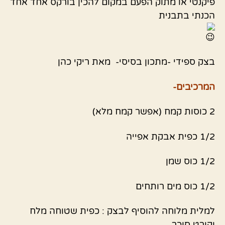
פיקנטי או מתוק הפעם במקום להכין בורקס אחד אחד
הכנתי בתבנית
בצק ספידי -מתכון בסיסי- מאת ריקי כהן
המרכיבים-
2 כוסות קמח (אפשר קמח מלא)
1/2 כפית אבקת אפייה
1/2 כוס שמן
1/2 כוס מים רותחים
למלית מלוחה להוסיף לבצק : כפית שטוחה מלח
וקורט סוכר