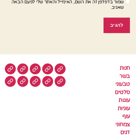
שמור בדפדפן זה את השם, האימייל והאתר שלי לפעם הבאה
שאגיב.
חנות
חנות
בשר
טבעוני
סלטים
עוגות
בשר
טבעוני
עוגיות
עוף
צמחוני
דגים
קציצ
סלטים
עוגות
עוגיות
עוף
צמחוני
דגים