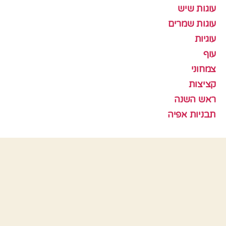
עוגות שיש
עוגות שמרים
עוגיות
עוף
צמחוני
קציצות
ראש השנה
תבניות אפיה
כלים
התחבר
פיד רשומות
פיד תגובות
WordPress.org