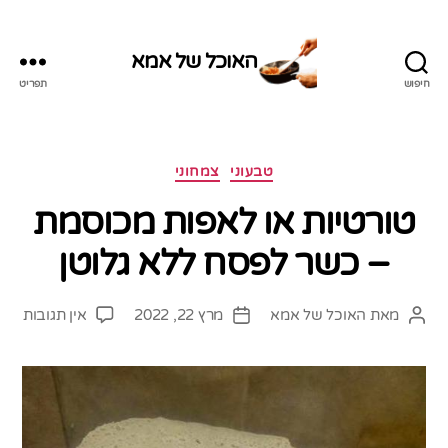
האוכל של אמא
חיפוש
תפריט
האוכל
של
אמא
קטגוריות
טבעוני
צמחוני
טורטיות או לאפות מכוסמת
– כשר לפסח ללא גלוטן
על
מאת
האוכל של אמא
מרץ 22, 2022
אין תגובות
המחבר
תאריך
טורט
הפוסט
פוסט
או
לאפ
מכו
–
כשר