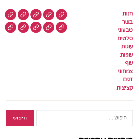
חנות
חנות
בשר
טבעוני
סלטים
עוגות
בשר
טבעוני
עוגיות
עוף
צמחוני
דגים
קציצ
סלטים
עוגות
עוגיות
עוף
צמחוני
דגים
קציצות
חיפוש: