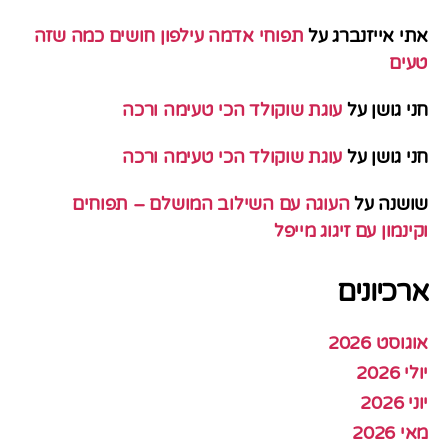
אתי אייזנברג
על
תפוחי אדמה עילפון חושים כמה שזה
טעים
חני גושן
על
עוגת שוקולד הכי טעימה ורכה
חני גושן
על
עוגת שוקולד הכי טעימה ורכה
שושנה
על
העוגה עם השילוב המושלם – תפוחים
וקינמון עם זיגוג מייפל
ארכיונים
אוגוסט 2026
יולי 2026
יוני 2026
מאי 2026