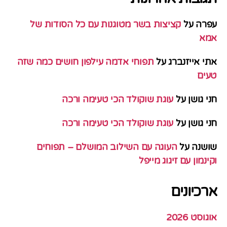
עפרה
על
קציצות בשר מטוגנות עם כל הסודות של
אמא
אתי אייזנברג
על
תפוחי אדמה עילפון חושים כמה שזה
טעים
חני גושן
על
עוגת שוקולד הכי טעימה ורכה
חני גושן
על
עוגת שוקולד הכי טעימה ורכה
שושנה
על
העוגה עם השילוב המושלם – תפוחים
וקינמון עם זיגוג מייפל
ארכיונים
אוגוסט 2026