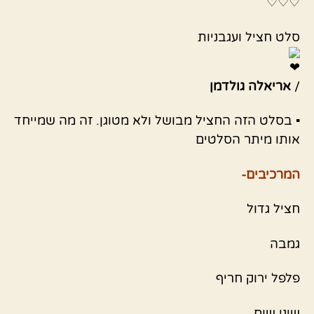
♡♡♡
סלט חציל ועגבניות
/
אריאלה גולדמן
▪︎
בסלט הזה החציל מבושל ולא מטוגן. זה מה שמייחד
אותו מיתר הסלטים
המרכיבים-
חציל גדול
גמבה
פלפל ירוק חריף
שיני שום