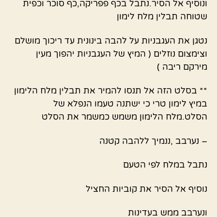
ונוסיף אל הסיר.נתבל בכף פפריקה,כף סוכר וכפית
שטוחה תבלין מלח לימון
נטגן את העגבניות על להבה בינונית עד ריכוך מושלם
וצימצום נוזלים ( המיץ של העגבניות יהפוך מעין
מירקם ריבה )
** בסלט הזה אל תנסו להמיר את תבלין מלח הלימון
במיץ לימון טרי כי ישתנה טעמו הנפלא של
הסלט.מלח הלימון משמש כמשמר את הסלט
– נערבב ,ננמיך ללהבה קטנה
נתבל במלח לפי הטעם
נוסיף אל הסיר את קוביות החציל
ונערבב ממש בעדינות