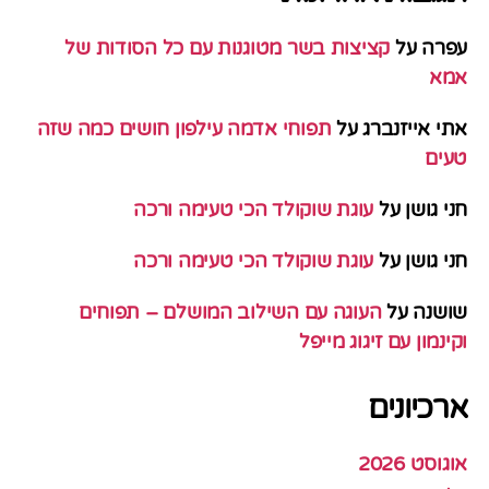
עפרה
על
קציצות בשר מטוגנות עם כל הסודות של
אמא
אתי אייזנברג
על
תפוחי אדמה עילפון חושים כמה שזה
טעים
חני גושן
על
עוגת שוקולד הכי טעימה ורכה
חני גושן
על
עוגת שוקולד הכי טעימה ורכה
שושנה
על
העוגה עם השילוב המושלם – תפוחים
וקינמון עם זיגוג מייפל
ארכיונים
אוגוסט 2026