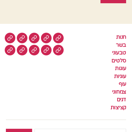
חנות
חנות
בשר
טבעוני
סלטים
עוגות
בשר
טבעוני
עוגיות
עוף
צמחוני
דגים
קציצ
סלטים
עוגות
עוגיות
עוף
צמחוני
דגים
קציצות
חיפוש: