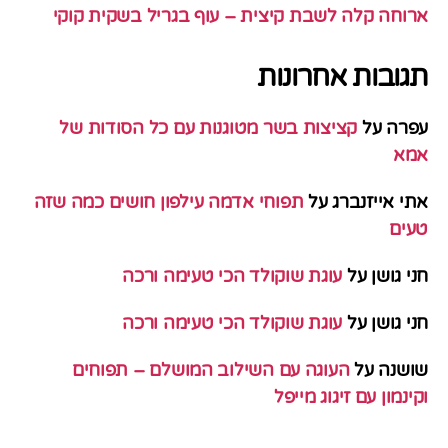
ארוחה קלה לשבת קיצית – עוף בגריל בשקית קוקי
תגובות אחרונות
עפרה
על
קציצות בשר מטוגנות עם כל הסודות של
אמא
אתי אייזנברג
על
תפוחי אדמה עילפון חושים כמה שזה
טעים
חני גושן
על
עוגת שוקולד הכי טעימה ורכה
חני גושן
על
עוגת שוקולד הכי טעימה ורכה
שושנה
על
העוגה עם השילוב המושלם – תפוחים
וקינמון עם זיגוג מייפל