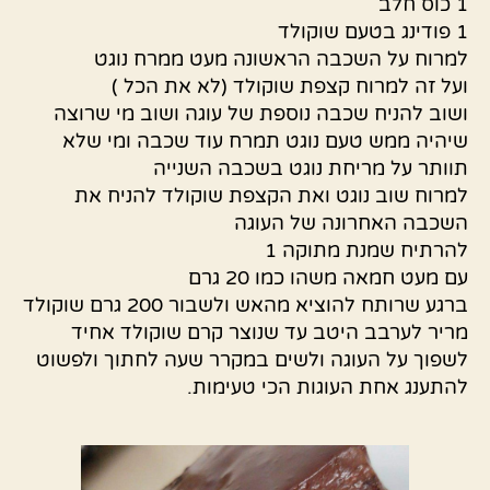
1 כוס חלב
1 פודינג בטעם שוקולד
למרוח על השכבה הראשונה מעט ממרח נוגט
ועל זה למרוח קצפת שוקולד (לא את הכל )
ושוב להניח שכבה נוספת של עוגה ושוב מי שרוצה
שיהיה ממש טעם נוגט תמרח עוד שכבה ומי שלא
תוותר על מריחת נוגט בשכבה השנייה
למרוח שוב נוגט ואת הקצפת שוקולד להניח את
השכבה האחרונה של העוגה
להרתיח שמנת מתוקה 1
עם מעט חמאה משהו כמו 20 גרם
ברגע שרותח להוציא מהאש ולשבור 200 גרם שוקולד
מריר לערבב היטב עד שנוצר קרם שוקולד אחיד
לשפוך על העוגה ולשים במקרר שעה לחתוך ולפשוט
להתענג אחת העוגות הכי טעימות.