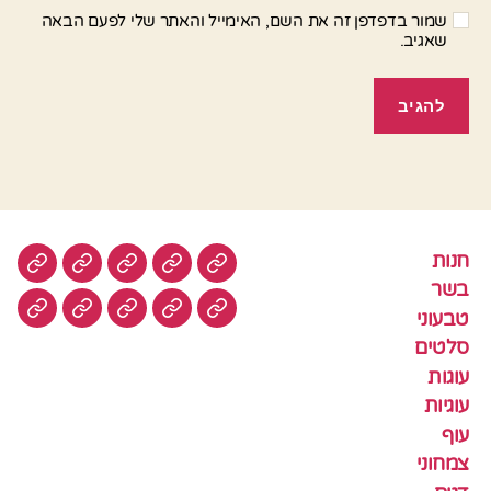
שמור בדפדפן זה את השם, האימייל והאתר שלי לפעם הבאה
שאגיב.
חנות
חנות
בשר
טבעוני
סלטים
עוגות
בשר
טבעוני
עוגיות
עוף
צמחוני
דגים
קציצ
סלטים
עוגות
עוגיות
עוף
צמחוני