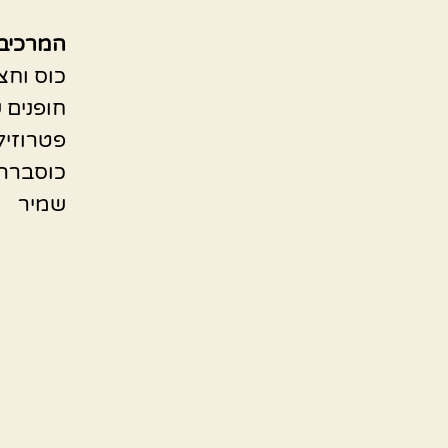
המרכיב
כוס וחצ
חופנים 
פטרוזיל
כוסברה
שמיר