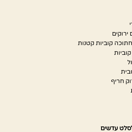
חתוכה קוביות קטנות
קוביות
ל
בית
וק חריף
סלט עדשים