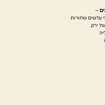
ים
–
י עדשים שחורות
של ירק
יה