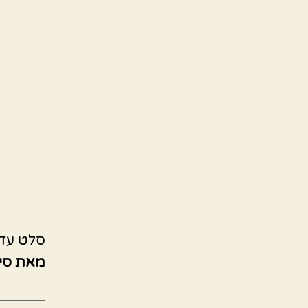
סלט עדש
מאת סי