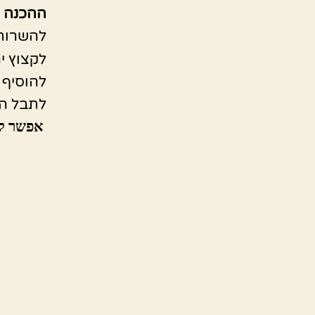
ההכנה 
להשרות 
לקצוץ י
להוסיף 
לתבל הי
אפשר לגר