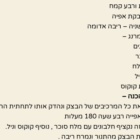
בקת אפיה
יה – ריבה אדומה
רנג –
ר
לח
ל
כנה –
ת כל המרכיבים של הבצק ונהדק אותו לתחתית התב
יה רבע שעה 180 מעלות
 נקציף חלבונים עם מלח סוכר , נוסיף קוקוס וניל.
ת הבצק מהתנור ונמרח ריבה .