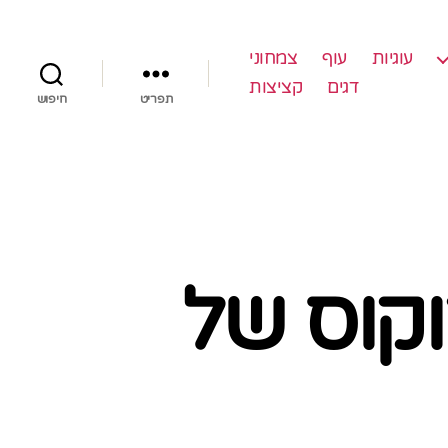
עוגיות
עוף
צמחוני
דגים
קציצות
תפריט
חיפוש
וקוס של