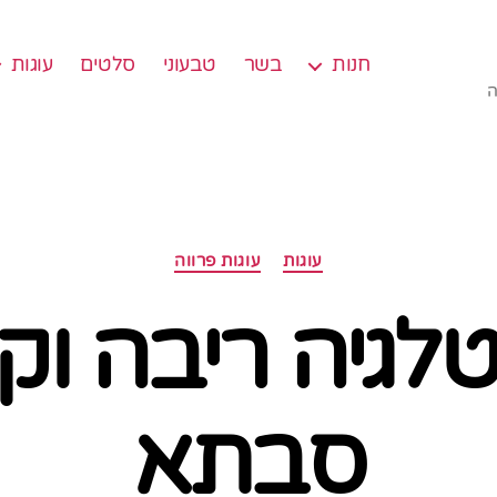
חנות
בשר
טבעוני
סלטים
עוגות
ה
קטגוריות
עוגות
עוגות פרווה
טלגיה ריבה וק
סבתא