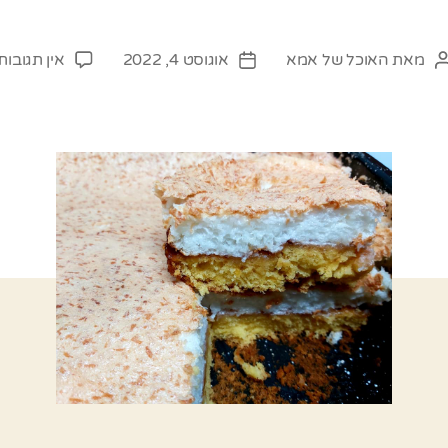
מאת
האוכל של אמא
אוגוסט 4, 2022
אין תגובות
המחבר
תאריך
הפוסט
פוסט