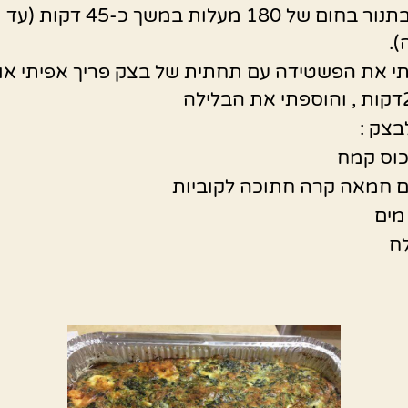
ואופים בתנור בחום של 180 מעלות במשך כ-45 דקות (עד
.
תי את הפשטידה עם תחתית של בצק פריך אפיתי או
בצק :
ח