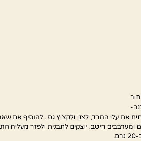
חור
נה-
יח את עלי התרד, לצנן ולקצוץ גס . להוסיף את שאר
 ומערבבים היטב. יוצקים לתבנית ולפזר מעליה חתי
ם.