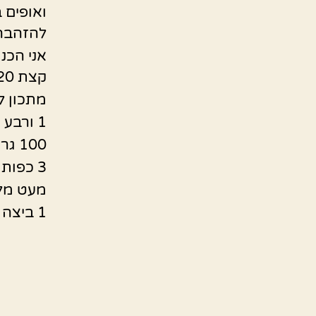
להזהבה)
אני הכנ
קצת 20דקות , והוספתי את הבלילה
מתכון ל
1 ורבע כוס קמח
100 גרם חמאה קרה חתוכה לקוביות
3 כפות מים
מעט מל
1 ביצה