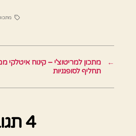
מתכוני
תגיות
←
מתכון למריטוצ'י – קינוח איטלקי 
תחליף לסופגניות
4 תג