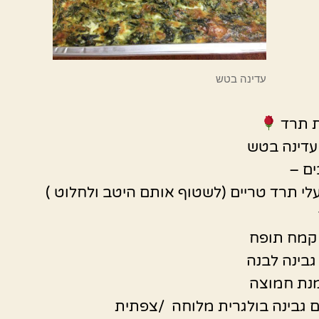
עדינה בטש
 תרד
עדינה בטש
ם –
לי תרד טריים (לשטוף אותם היטב ולחלוט )
נת חמוצה