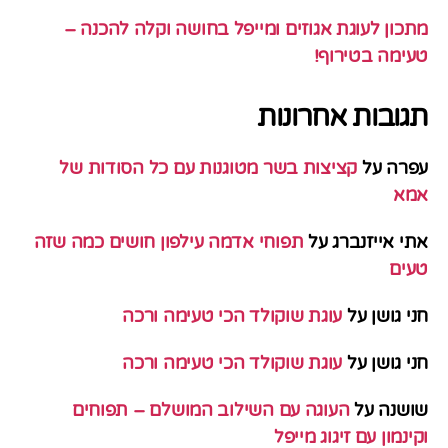
מתכון לעוגת אגוזים ומייפל בחושה וקלה להכנה –
טעימה בטירוף!
תגובות אחרונות
עפרה
על
קציצות בשר מטוגנות עם כל הסודות של
אמא
אתי אייזנברג
על
תפוחי אדמה עילפון חושים כמה שזה
טעים
חני גושן
על
עוגת שוקולד הכי טעימה ורכה
חני גושן
על
עוגת שוקולד הכי טעימה ורכה
שושנה
על
העוגה עם השילוב המושלם – תפוחים
וקינמון עם זיגוג מייפל