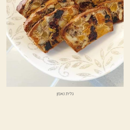
גלית נאמן