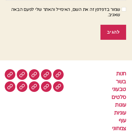
שמור בדפדפן זה את השם, האימייל והאתר שלי לפעם הבאה
שאגיב.
חנות
חנות
בשר
טבעוני
סלטים
עוגות
בשר
טבעוני
עוגיות
עוף
צמחוני
דגים
קציצ
סלטים
עוגות
עוגיות
עוף
צמחוני