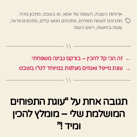
ארוחות השבת
,
העוגות של אמא
,
טו בשבט
,
מתכון מהיר
,
מתכונים לעוגות תפוחים
,
מתכונים ממש קלים
,
מתכונים פרווה
,
תגיות
עוגות בחושות
,
ראש השנה
←
זה הכי קל להכין – בורקס גבינה משפחתי
→
עוגת מייפל ואגוזים מעלפת במיוחד לט"ו בשבט
תגובה אחת על “עוגת התפוחים
המושלמת שלי – מומלץ להכין
ומיד !”