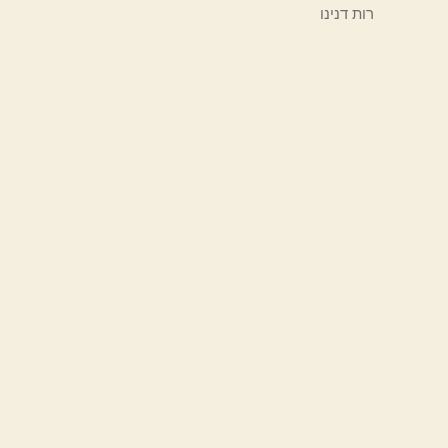
רות דנינו