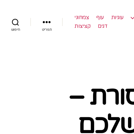
עוגיות
עוף
צמחוני
דגים
קציצות
תפריט
חיפוש
ורת –
שלכם