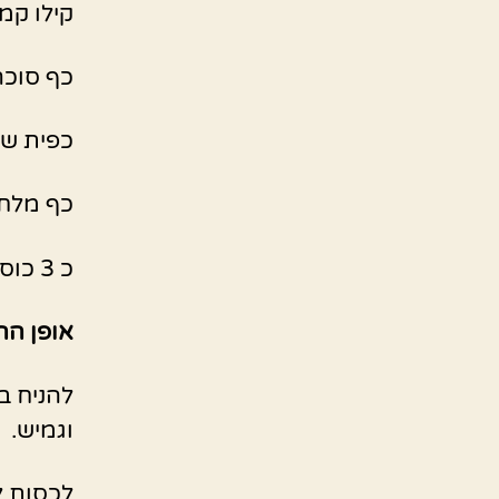
קילו קמ
כף סוכר
כפית ש
כף מלח
כ 3 כוסות מים פושרים
אופן הה
וגמיש.
לכסות ל