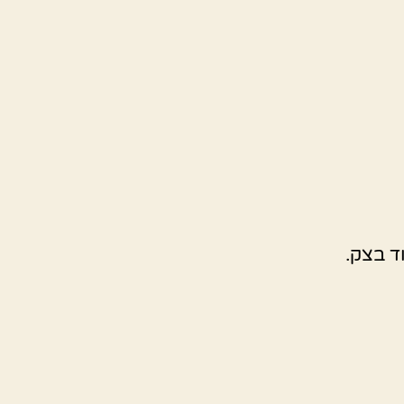
ד בצק.