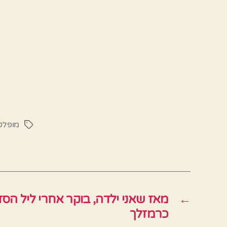
מופלט
תגיות
←
מאז שאני ילדה, בוקר אחרי ליל הסד
כרמזלך