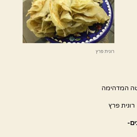
רונית פרץ
ה המדהימה
ונית פרץ
ם-