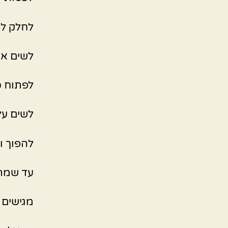
לחלק לכדו
לשים או
לפתוח כ
לשים על
להפוך ו
עד שמתק
מגישים 