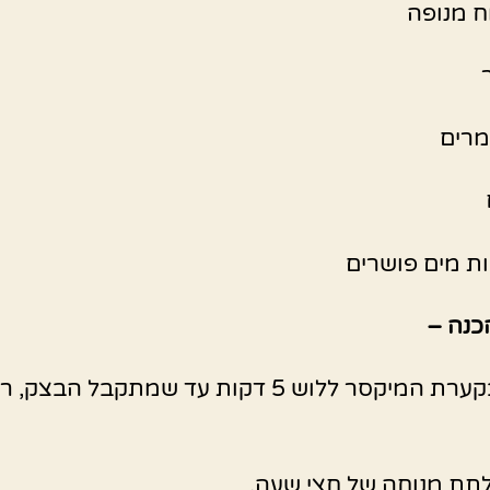
ח מנופה
מרים
כנה –
להניח בקערת המיקסר ללוש 5 דקות עד שמתקבל הבצק, 
תת מנוחה של חצי שעה.