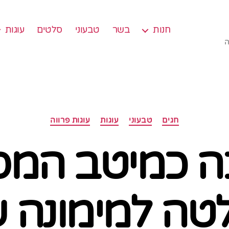
חנות
בשר
טבעוני
סלטים
עוגות
ה
קטגוריות
חגים
טבעוני
עוגות
עוגות פרווה
 כמיטב המס
טה למימונה 