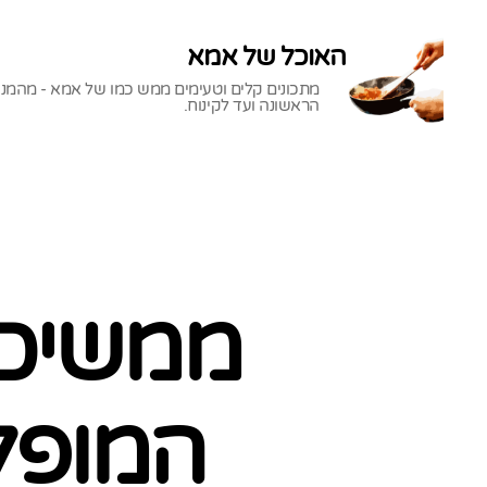
האוכל של אמא
מתכונים קלים וטעימים ממש כמו של אמא - מהמנ
הראשונה ועד לקינוח.
האוכל
של
אמא
ממשיכה
המופל