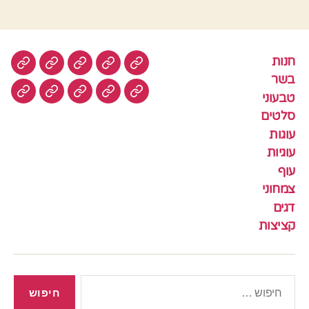
חנות
חנות
בשר
טבעוני
סלטים
עוגות
בשר
טבעוני
עוגיות
עוף
צמחוני
דגים
קציצ
סלטים
עוגות
עוגיות
עוף
צמחוני
דגים
קציצות
חיפוש: