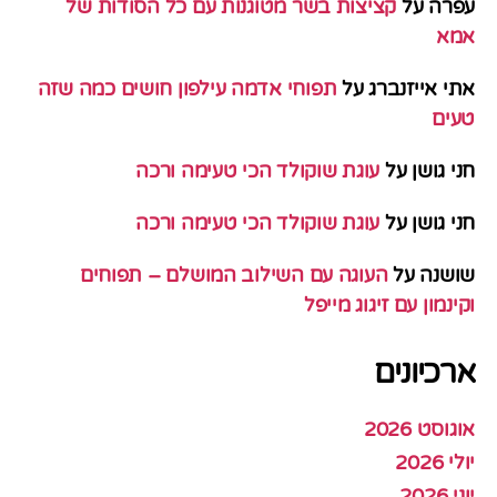
עפרה
על
קציצות בשר מטוגנות עם כל הסודות של
אמא
אתי אייזנברג
על
תפוחי אדמה עילפון חושים כמה שזה
טעים
חני גושן
על
עוגת שוקולד הכי טעימה ורכה
חני גושן
על
עוגת שוקולד הכי טעימה ורכה
שושנה
על
העוגה עם השילוב המושלם – תפוחים
וקינמון עם זיגוג מייפל
ארכיונים
אוגוסט 2026
יולי 2026
יוני 2026