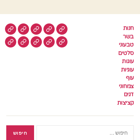
חנות
חנות
בשר
טבעוני
סלטים
עוגות
בשר
טבעוני
עוגיות
עוף
צמחוני
דגים
קציצ
סלטים
עוגות
עוגיות
עוף
צמחוני
דגים
קציצות
חיפוש: