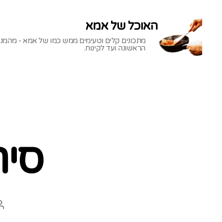
האוכל של אמא
מתכונים קלים וטעימים ממש כמו של אמא - מהמנ
הראשונה ועד לקינוח.
האוכל
של
אמא
סיר
ה
ה