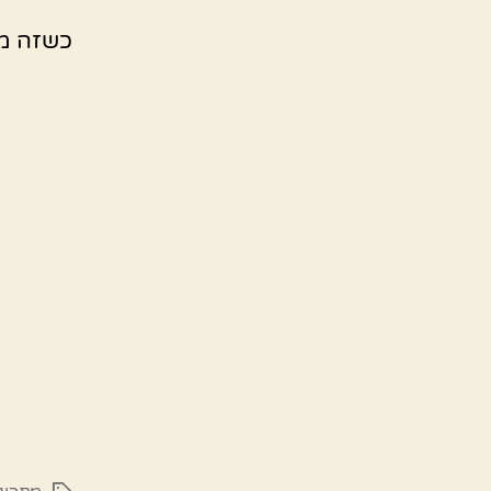
כשזה מו