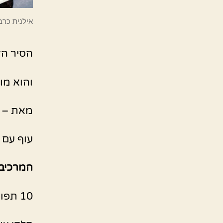
אילנית כרב
הסיר הז
והוא מו
מאת – א
עוף עם 
המרכיבי
10 תפוחי אדמה קטנים