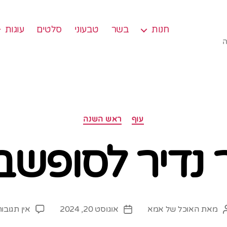
חנות
בשר
טבעוני
סלטים
עוגות
ה
קטגוריות
עוף
ראש השנה
 נדיר לסופשב
מאת
האוכל של אמא
אוגוסט 20, 2024
אין תגובו
מחבר
תאריך
פוסט
פוסט