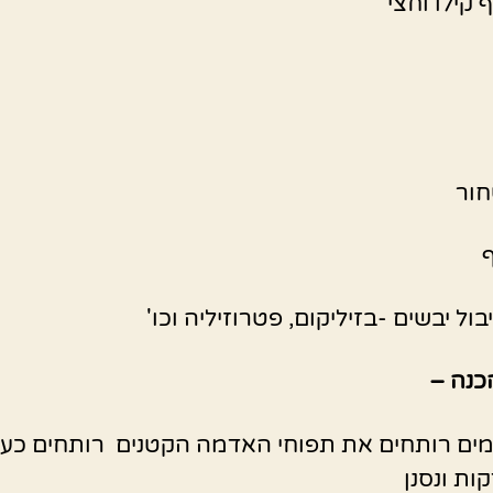
 קילו וחצי
חור
ול יבשים -בזיליקום, פטרוזיליה וכו'
כנה –
ים רותחים את תפוחי האדמה הקטנים רותחים כע
ות ונסנן