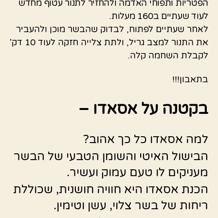
הפטריות ותפוחי האדמה ולהחזיר לתנור עטוף מחדש
לעוד שעתיים ב160 מעלות.
לאחר שעתיים לפתוח, לבדוק שהבשר מוכן ולהעביר
את התנור למצב גריל, ולתת צלייה חזקה לעוד 10 דק'
לקבלת השחמה קלה.
בתאבון!!!
בקטנה על אסאדו –
למה אסאדו כל כך אהוב?
הבישול האיטי והשומן הטבעי של הבשר
מעניקים לו טעם עמוק ועשיר.
הכנת אסאדו היא חוויה חושנית, שכוללת
ריחות של בשר צלוי, עשן וטימין.