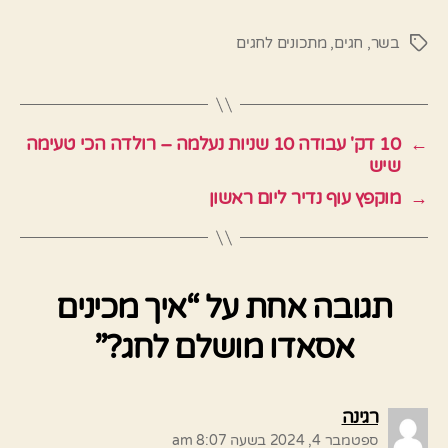
בשר
,
חגים
,
מתכונים לחגים
תגיות
←
10 דק' עבודה 10 שניות נעלמה – רולדה הכי טעימה
שיש
→
מוקפץ עוף נדיר ליום ראשון
תגובה אחת על “איך מכינים
אסאדו מושלם לחג?”
אומר:
רגינה
ספטמבר 4, 2024 בשעה 8:07 am