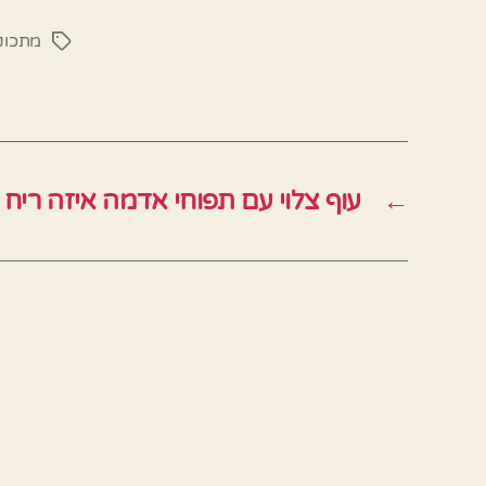
מתכונ
תגיות
←
עוף צלוי עם תפוחי אדמה איזה ריח ש