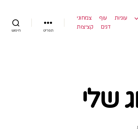
עוגיות
עוף
צמחוני
דגים
קציצות
תפריט
חיפוש
ג שלי
על
אין