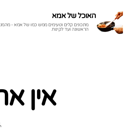
האוכל של אמא
מתכונים קלים וטעימים ממש כמו של אמא - מהמנ
הראשונה ועד לקינוח.
האוכל
של
אמא
אין אר