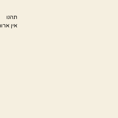
תהנו
אין ארוח