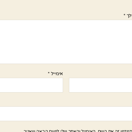
לך
*
אימייל
*
פדפן זה את השם, האימייל והאתר שלי לפעם הבאה שאגיב.