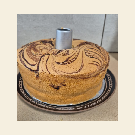
פוסט
פוסט