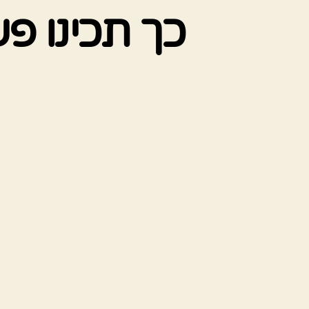
כך תכינו פ