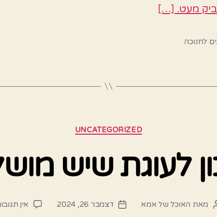
יק מעט. […]
ם לחנוכה
קטגוריות
UNCATEGORIZED
ן לעוגת שיש מוש
מאת
האוכל של אמא
דצמבר 26, 2024
אין תגובו
מחבר
תאריך