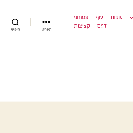
עוגיות
עוף
צמחוני
דגים
קציצות
תפריט
חיפוש