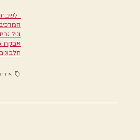
לשבת קב
אבקת אפ
חלבונים
ארוחו
תגיות