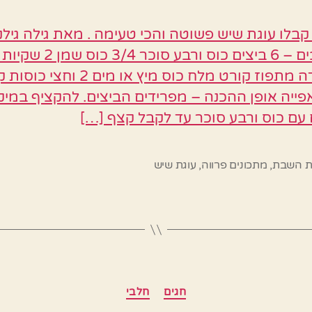
לו עוגת שיש פשוטה והכי טעימה . מאת גילה גילנ
המרכיבים – 6 ביצים כוס ורבע סוכר 
וניל גרידה מתפוז קורט מלח כוס מיץ או מים 2 ו
ייה אופן ההכנה – מפרידים הביצים. להקציף במי
 עם כוס ורבע סוכר עד לקבל קצף […]
ת השבת
,
מתכונים פרווה
,
עוגת שיש
קטגוריות
חגים
חלבי