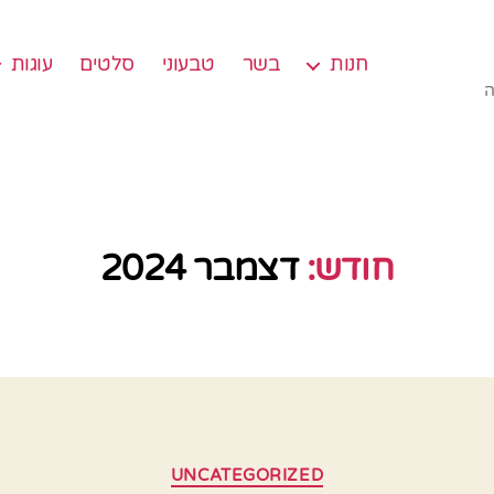
חנות
בשר
טבעוני
סלטים
עוגות
ה
חודש:
דצמבר 2024
קטגוריות
UNCATEGORIZED