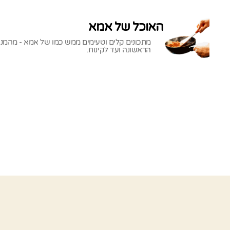
האוכל של אמא
מתכונים קלים וטעימים ממש כמו של אמא - מהמנ
הראשונה ועד לקינוח.
האוכל
של
אמא