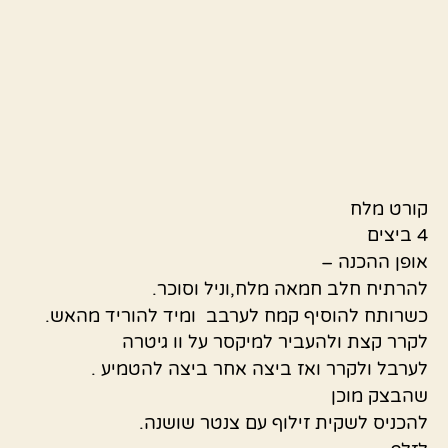
קורט מלח
4 ביצים
אופן ההכנה –
להרתיח חלב חמאה מלח,וניל וסוכר.
כשרותח להוסיף קמח לערבב ומיד להוריד מהאש.
לקרר קצת ולהעביר למיקסר על וו גיטרה
לערבל ולקרר ואז ביצה אחר ביצה להטמיע .
שהבצק מוכן
להכניס לשקית זילוף עם צנטר שושנה.