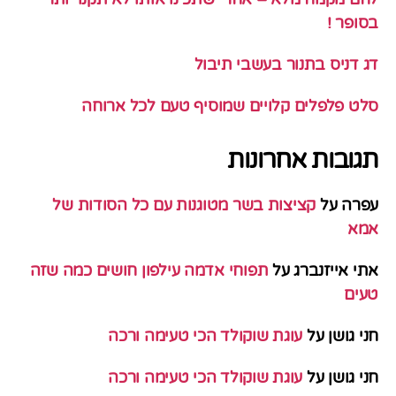
בסופר !
דג דניס בתנור בעשבי תיבול
סלט פלפלים קלויים שמוסיף טעם לכל ארוחה
תגובות אחרונות
עפרה
על
קציצות בשר מטוגנות עם כל הסודות של
אמא
אתי אייזנברג
על
תפוחי אדמה עילפון חושים כמה שזה
טעים
חני גושן
על
עוגת שוקולד הכי טעימה ורכה
חני גושן
על
עוגת שוקולד הכי טעימה ורכה