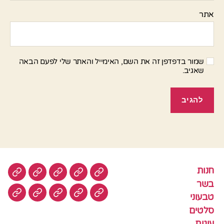
אתר
שמור בדפדפן זה את השם, האימייל והאתר שלי לפעם הבאה
שאגיב.
חנות
חנות
בשר
טבעוני
סלטים
עוגות
בשר
טבעוני
עוגיות
עוף
צמחוני
דגים
קציצ
סלטים
עוגות