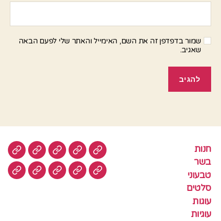
שמור בדפדפן זה את השם, האימייל והאתר שלי לפעם הבאה
שאגיב.
חנות
חנות
בשר
טבעוני
סלטים
עוגות
בשר
טבעוני
עוגיות
עוף
צמחוני
דגים
קציצ
סלטים
עוגות
עוגיות