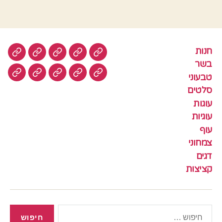
חנות
חנות
בשר
טבעוני
סלטים
עוגות
בשר
טבעוני
עוגיות
עוף
צמחוני
דגים
קציצ
סלטים
עוגות
עוגיות
עוף
צמחוני
דגים
קציצות
חיפוש: