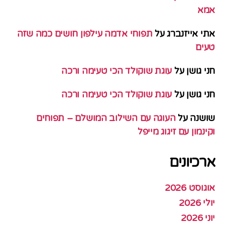
אמא
אתי אייזנברג
על
תפוחי אדמה עילפון חושים כמה שזה
טעים
חני גושן
על
עוגת שוקולד הכי טעימה ורכה
חני גושן
על
עוגת שוקולד הכי טעימה ורכה
שושנה
על
העוגה עם השילוב המושלם – תפוחים
וקינמון עם זיגוג מייפל
ארכיונים
אוגוסט 2026
יולי 2026
יוני 2026