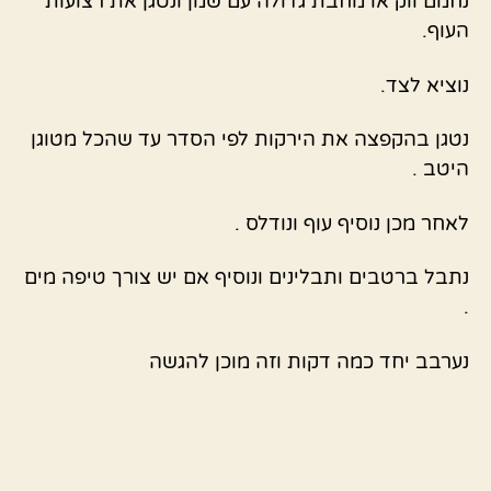
נחמם ווק או מחבת גדולה עם שמן ונטגן את רצועות
העוף.
נוציא לצד.
נטגן בהקפצה את הירקות לפי הסדר עד שהכל מטוגן
היטב .
לאחר מכן נוסיף עוף ונודלס .
נתבל ברטבים ותבלינים ונוסיף אם יש צורך טיפה מים
.
נערבב יחד כמה דקות וזה מוכן להגשה