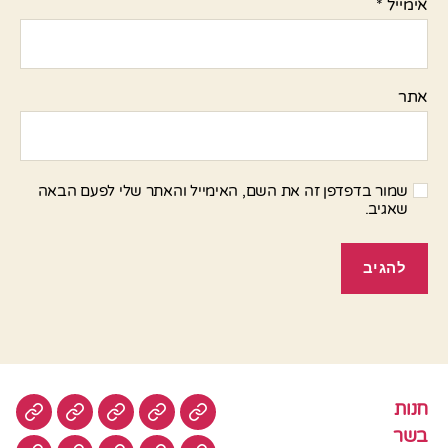
אימייל
*
אתר
שמור בדפדפן זה את השם, האימייל והאתר שלי לפעם הבאה
שאגיב.
חנות
חנות
בשר
טבעוני
סלטים
עוגות
בשר