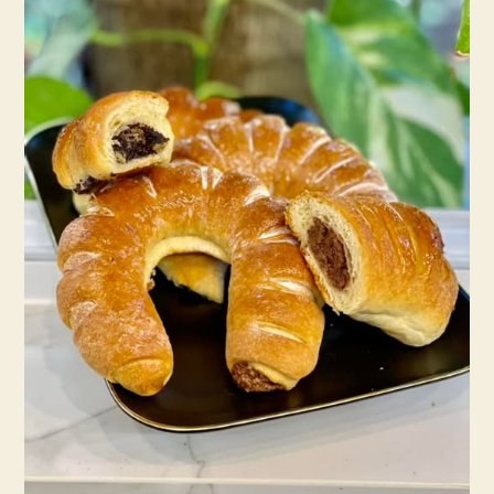
פרג
ואגוזים