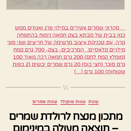
סהרוני שמרים עשירים במילוי פרג ואגוזים ממש
כמו בבית של סבתא בצק חמאה נימוח בהתפחה
קרה, עם טכניקת עיצוב מרשימה של חריצים ושני סוגי
מילויים קלאסיים. המרכיבים- בצק- 700 גרם קמח
(מומלץ קמח לחם) 200 גרם חמאה רכה מאוד 100
גרם סוכר (חצי כוס) 20 גרם שמרים יבשים (2 כפות
שטוחות) 100 גרם […]
קטגוריות
עוגות
עוגות שוקולד
עוגות שמרים
מתכון מנצח לרולדת שמרים
– תוצאה מעולה במינימום