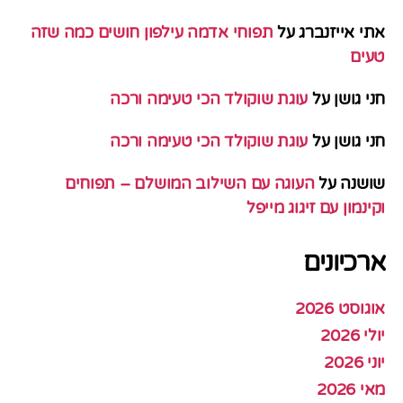
אתי אייזנברג
על
תפוחי אדמה עילפון חושים כמה שזה
טעים
חני גושן
על
עוגת שוקולד הכי טעימה ורכה
חני גושן
על
עוגת שוקולד הכי טעימה ורכה
שושנה
על
העוגה עם השילוב המושלם – תפוחים
וקינמון עם זיגוג מייפל
ארכיונים
אוגוסט 2026
יולי 2026
יוני 2026
מאי 2026