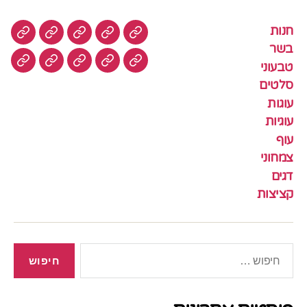
חנות
חנות
בשר
טבעוני
סלטים
עוגות
בשר
טבעוני
עוגיות
עוף
צמחוני
דגים
קציצ
סלטים
עוגות
עוגיות
עוף
צמחוני
דגים
קציצות
חיפוש: