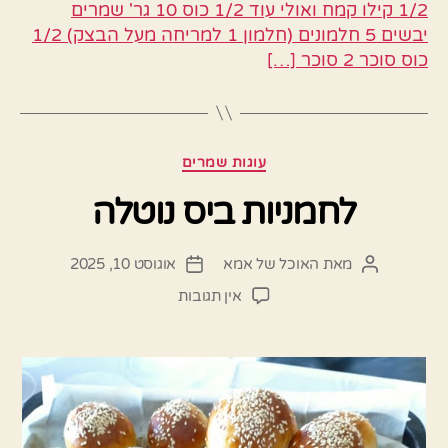
1/2 קילו קמח ואולי עוד 1/2 כוס 10 גר' שמרים
יבשים 5 חלמונים (חלמון 1 למריחה מעל הבצק) 1/2
כוס סוכר 2 סוכר […]
קטגוריות
עוגות שמרים
לחמניות ביס נוטלה
מאת
האוכל של אמא
אוגוסט 10, 2025
המחבר
תאריך
הפוסט
פוסט
על
אין תגובות
לחמניות
ביס
נוטלה