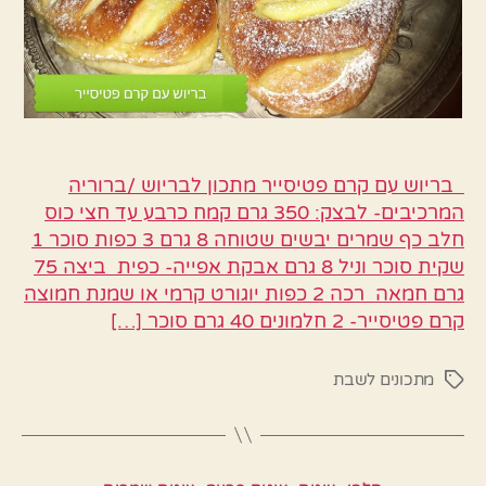
בריוש עם קרם פטיסייר מתכון לבריוש /ברוריה
המרכיבים- לבצק: 350 גרם קמח כרבע עד חצי כוס
חלב כף שמרים יבשים שטוחה 8 גרם 3 כפות סוכר 1
שקית סוכר וניל 8 גרם אבקת אפייה- כפית ביצה 75
גרם חמאה רכה 2 כפות יוגורט קרמי או שמנת חמוצה
קרם פטיסייר- 2 חלמונים 40 גרם סוכר […]
מתכונים לשבת
תגיות
קטגוריות