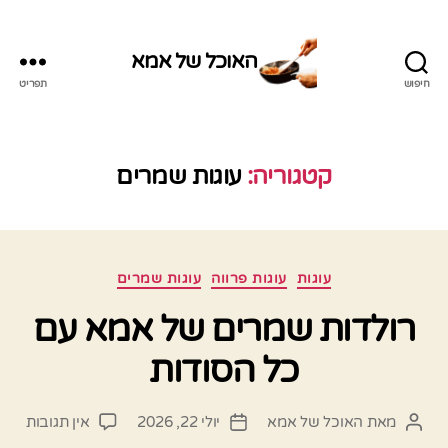
האוכל של אמא
חיפוש
תפריט
האוכל
של
אמא
קטגוריה:
עוגות שמרים
קטגוריות
עוגות
עוגות פרווה
עוגות שמרים
רולדות שמרים של אמא עם
כל הסודות
על
מאת
האוכל של אמא
יולי 22, 2026
אין תגובות
המחבר
תאריך
רולד
הפוסט
פוסט