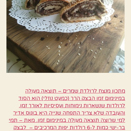
מתכון מנצח לרולדת שמרים – תוצאה מעולה
במינימום זמן הבצק הרך (כמעט נוזלי) הוא הסוד
לרולדות שנשארות נימוחות ועסיסיות לאורך זמן,
והעובדה שלא צריך התפחה שנייה היא בונוס אדיר
למי שרוצה תוצאה מעולה במינימום זמן. מאת – תמי
בר-ישי כמות ל-6 רולדות יפות המרכיבים – לבצק