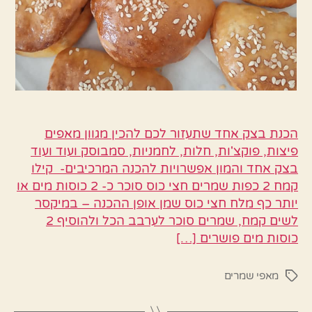
הכנת בצק אחד שתעזור לכם להכין מגוון מאפים
פיצות, פוקצ'ות, חלות, לחמניות, סמבוסק ועוד ועוד
בצק אחד והמון אפשרויות להכנה המרכיבים- קילו
קמח 2 כפות שמרים חצי כוס סוכר כ- 2 כוסות מים או
יותר כף מלח חצי כוס שמן אופן ההכנה – במיקסר
לשים קמח, שמרים סוכר לערבב הכל ולהוסיף 2
כוסות מים פושרים […]
מאפי שמרים
תגיות