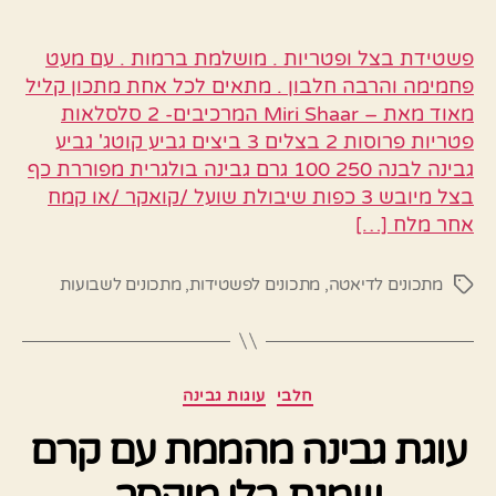
פשטידת בצל ופטריות . מושלמת ברמות . עם מעט
פחמימה והרבה חלבון . מתאים לכל אחת מתכון קליל
מאוד מאת – Miri Shaar המרכיבים- 2 סלסלאות
פטריות פרוסות 2 בצלים 3 ביצים גביע קוטג' גביע
גבינה לבנה 250 100 גרם גבינה בולגרית מפוררת כף
בצל מיובש 3 כפות שיבולת שועל /קואקר /או קמח
אחר מלח […]
מתכונים לדיאטה
,
מתכונים לפשטידות
,
מתכונים לשבועות
תגיות
קטגוריות
חלבי
עוגות גבינה
עוגת גבינה מהממת עם קרם