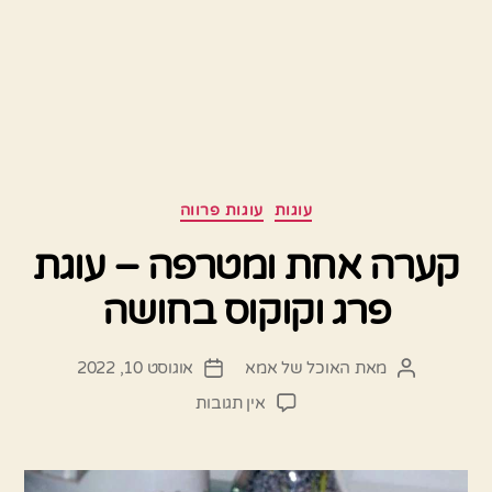
קטגוריות
עוגות
עוגות פרווה
קערה אחת ומטרפה – עוגת
פרג וקוקוס בחושה
מאת
האוכל של אמא
אוגוסט 10, 2022
המחבר
תאריך
הפוסט
פוסט
על
אין תגובות
קערה
אחת
ומטרפה