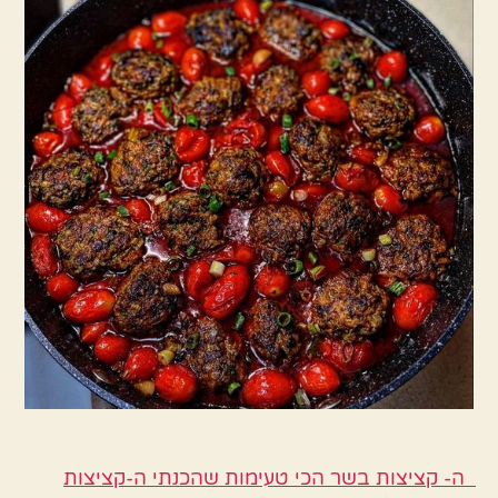
שרי
הכי
טעימות
שהכנתי
ה- קציצות בשר הכי טעימות שהכנתי ה-קציצות