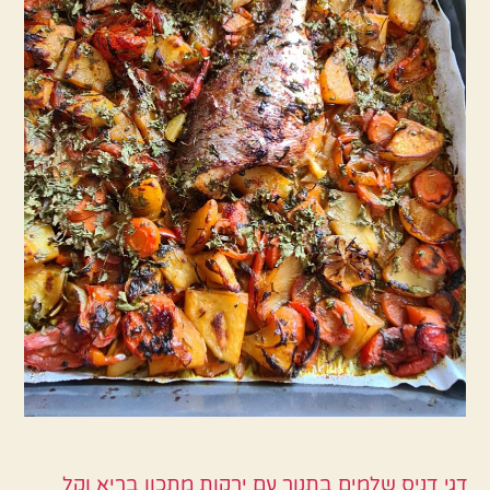
דגי דניס שלמים בתנור עם ירקות מתכון בריא וקל