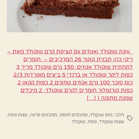
עוגת שוקולד ואגוזים עם קציפת קרם שוקולד מאת –
ריקי כהן תבנית קוטר 26 המרכיבים – חומרים
לתחתית שוקולד אגוזים: 150 גרם שוקולד מריר 3
כפות ליקר שוקולד או ברנדי 5 ביצים מופרדות 2/3
כוס סוכר 100 גרם אגוזים טחונים 2 כפות קקאו 2
כפות קורנפלור חומרים לקרם שוקולד: 2 מיכלים
שמנת מתוקה ( […]
חלבי
,
מוס שוקולד
,
מתכונים לפסח
,
מתכונים פרווה
,
עוגות פסח
,
תגיות
עוגות שוקולד
,
פסח
,
שוקולד