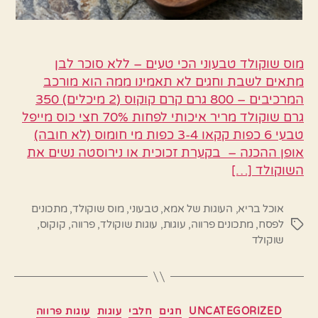
מוס שוקולד טבעוני הכי טעים – ללא סוכר לבן
מתאים לשבת וחגים לא תאמינו ממה הוא מורכב
המרכיבים – 800 גרם קרם קוקוס (2 מיכלים) 350
גרם שוקולד מריר איכותי לפחות 70% חצי כוס מייפל
טבעי 6 כפות קקאו 3-4 כפות מי חומוס (לא חובה)
אופן ההכנה – בקערת זכוכית או נירוסטה נשים את
השוקולד […]
אוכל בריא
,
העוגות של אמא
,
טבעוני
,
מוס שוקולד
,
מתכונים
לפסח
,
מתכונים פרווה
,
עוגות
,
עוגות שוקולד
,
פרווה
,
קוקוס
,
תגיות
שוקולד
קטגוריות
UNCATEGORIZED
חגים
חלבי
עוגות
עוגות פרווה