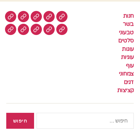
חנות
חנות
בשר
טבעוני
סלטים
עוגות
בשר
טבעוני
עוגיות
עוף
צמחוני
דגים
קציצ
סלטים
עוגות
עוגיות
עוף
צמחוני
דגים
קציצות
חיפוש: