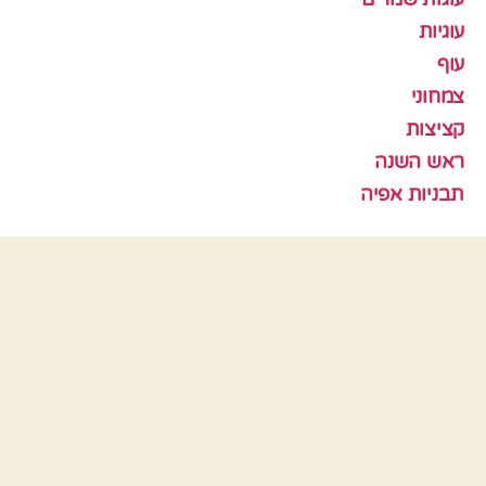
עוגיות
עוף
צמחוני
קציצות
ראש השנה
תבניות אפיה
כלים
התחבר
פיד רשומות
פיד תגובות
WordPress.org