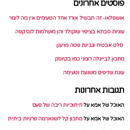
פוסטים אחרונים
אושפלאו- זה תבשיל אורז אחד הטעימים אין מה לומר
עוגיות סבתא בציפוי שוקולד והן מושלמות לנס קפה
סלט אבטיח וגבינת פטה מרענן
מתכון לבייגלה רומני כמו בקיוסק
עוגת שזיפים משגעת וטעימה
תגובות אחרונות
האוכל של אמא
על
חיתוכיות ריבה של פעם
האוכל של אמא
על
מתכון קל לשווארמה פרגיות ביתית