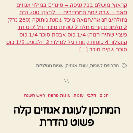
קראנץ' מושלם בכל נגיסה – סיגרים במילוי אגוזים
מאת – שרה יוסף המרכיבים – לבצק: 200 גרם
מזולה/מחמאה/חמאה מיכל שמנת מתוקה (250 מ״ל)
2 חלמונים קורט מלח 2 שקיות סוכר וניל (כוס חד
פעמי שתיה חמה) 1/4 כוס אבקת סוכר 1/4 כוס
קונפלור 4 כוסות קמח רגיל למילוי: 2 חלבונים 1/2 כוס
סוכר שקית סוכר […]
מתכונים לעוגיות
,
עוגות אגוזים
,
עוגיות מגולגלות
תגיות
קטגוריות
חגים
חלבי
עוגות
עוגות פרווה
ראש השנה
המתכון לעוגת אגוזים קלה
פשוט נהדרת