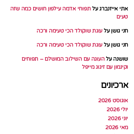
אתי אייזנברג
על
תפוחי אדמה עילפון חושים כמה שזה
טעים
חני גושן
על
עוגת שוקולד הכי טעימה ורכה
חני גושן
על
עוגת שוקולד הכי טעימה ורכה
שושנה
על
העוגה עם השילוב המושלם – תפוחים
וקינמון עם זיגוג מייפל
ארכיונים
אוגוסט 2026
יולי 2026
יוני 2026
מאי 2026