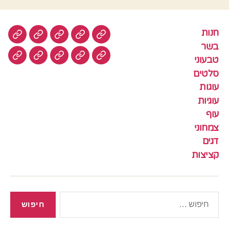
חנות
חנות
בשר
טבעוני
סלטים
עוגות
בשר
טבעוני
עוגיות
עוף
צמחוני
דגים
קציצ
סלטים
עוגות
עוגיות
עוף
צמחוני
דגים
קציצות
חיפוש: