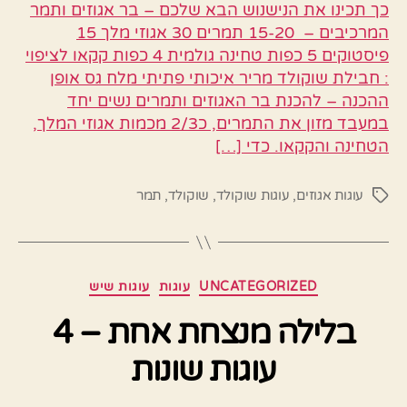
כך תכינו את הנישנוש הבא שלכם – בר אגוזים ותמר
המרכיבים – 15-20 תמרים 30 אגוזי מלך 15
פיסטוקים 5 כפות טחינה גולמית 4 כפות קקאו לציפוי
: חבילת שוקולד מריר איכותי פתיתי מלח גס אופן
ההכנה – להכנת בר האגוזים ותמרים נשים יחד
במעבד מזון את התמרים, כ2/3 מכמות אגוזי המלך,
הטחינה והקקאו. כדי […]
עוגות אגוזים
,
עוגות שוקולד
,
שוקולד
,
תמר
תגיות
קטגוריות
UNCATEGORIZED
עוגות
עוגות שיש
בלילה מנצחת אחת – 4
עוגות שונות