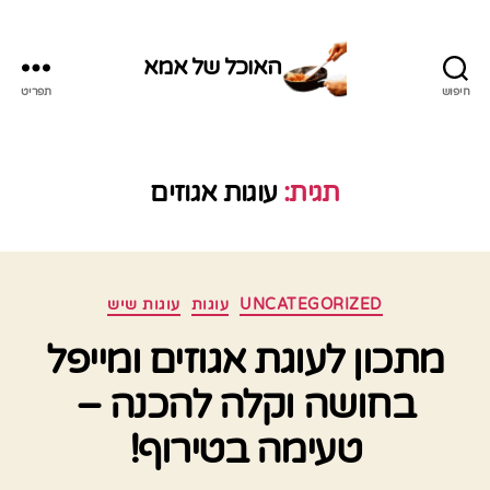
האוכל של אמא
חיפוש
תפריט
האוכל
של
אמא
תגית:
עוגות אגוזים
קטגוריות
UNCATEGORIZED
עוגות
עוגות שיש
מתכון לעוגת אגוזים ומייפל
בחושה וקלה להכנה –
טעימה בטירוף!