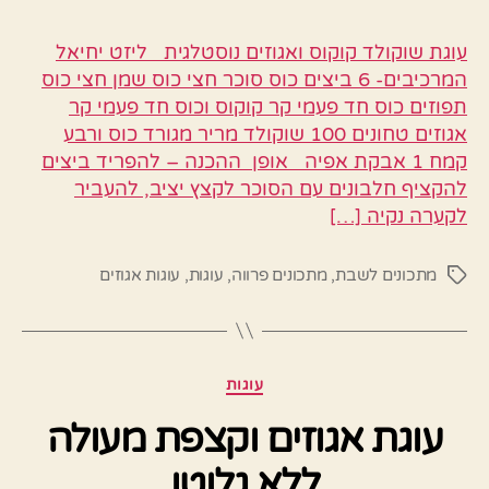
עוגת שוקולד קוקוס ואגוזים נוסטלגית ליזט יחיאל
המרכיבים- 6 ביצים כוס סוכר חצי כוס שמן חצי כוס
תפוזים כוס חד פעמי קר קוקוס וכוס חד פעמי קר
אגוזים טחונים 100 שוקולד מריר מגורד כוס ורבע
קמח 1 אבקת אפיה אופן ההכנה – להפריד ביצים
להקציף חלבונים עם הסוכר לקצץ יציב, להעביר
לקערה נקיה […]
מתכונים לשבת
,
מתכונים פרווה
,
עוגות
,
עוגות אגוזים
תגיות
קטגוריות
עוגות
עוגת אגוזים וקצפת מעולה
ללא גלוטן