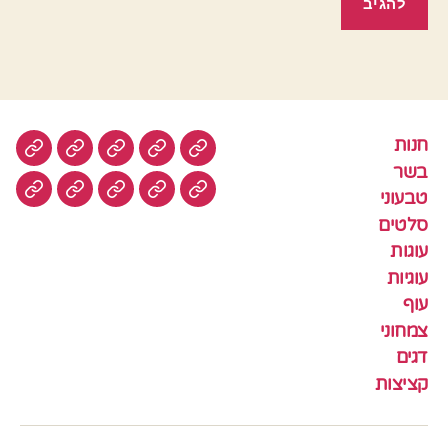
חנות
חנות
בשר
טבעוני
סלטים
עוגות
בשר
טבעוני
עוגיות
עוף
צמחוני
דגים
קציצ
סלטים
עוגות
עוגיות
עוף
צמחוני
דגים
קציצות