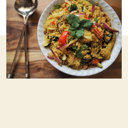
,טעים
ומלא
בבריאות