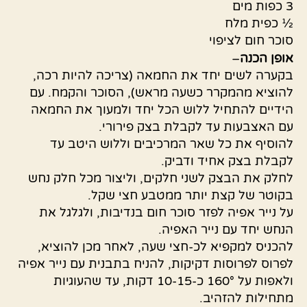
3 כפות מים
½ כפית מלח
סוכר חום לציפוי
אופן
הכנה
–
בקערה לשים יחד את החמאה (צריכה להיות רכה,
להוציא מהמקרר כשעה מראש), הסוכר והקמח. עם
הידיים להתחיל ללוש הכל יחד ולמעוך את החמאה
עם האצבעות עד לקבלת בצק פירורי.
להוסיף את כל שאר המרכיבים וללוש היטב עד
לקבלת בצק אחיד ודביק.
לחלק את הבצק לשני חלקים, וליצור מכל חלק נחש
בקוטר של קצת יותר ממטבע חצי שקל.
על נייר אפיה לפזר סוכר חום בנדיבות, ולגלגל את
הנחש יחד עם נייר האפיה.
להכניס למקפיא לכ-חצי שעה, לאחר מכן להוציא,
לפרוס לפרוסות דקיקות, להניח בתבנית עם נייר אפיה
ולאפות על 160° כ-10-15 דקות, עד שהעוגיות
מתחילות להזהיב.