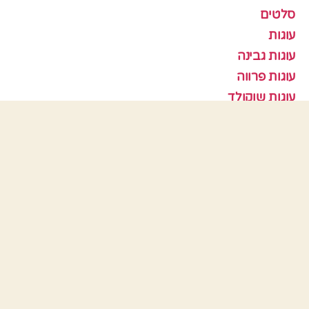
סלטים
עוגות
עוגות גבינה
עוגות פרווה
עוגות שוקולד
עוגות שיש
עוגות שמרים
עוגיות
עוף
צמחוני
קציצות
ראש השנה
תבניות אפיה
כלים