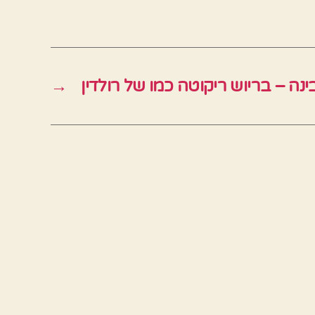
נה – בריוש ריקוטה כמו של רולדין
→