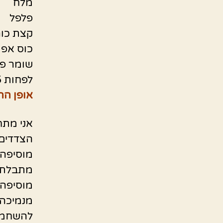
מלח
פלפל
קצת כור
כוס אפו
שומר פ
לפחות 5 עלים גדולים סלרי פרוס
אופן הה
אני מתח
הצדדים.
מוסיפה 
מתבלת ב
מוסיפה 
מנמיכה 
להשחמה