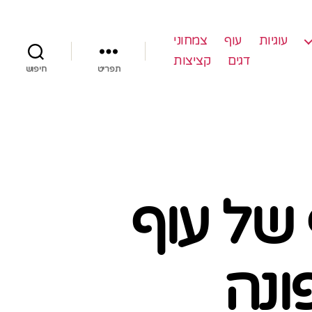
עוגיות
עוף
צמחוני
דגים
קציצות
תפריט
חיפוש
של עוף
ונה