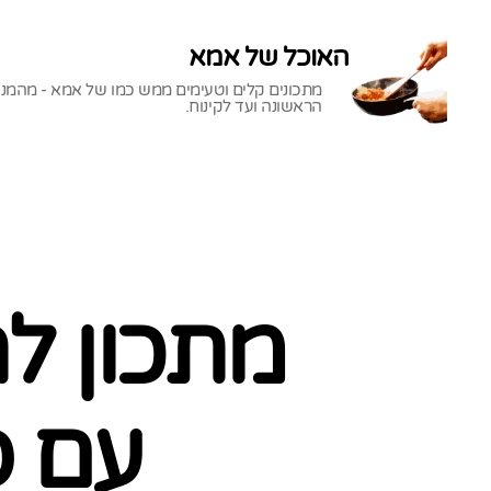
האוכל של אמא
מתכונים קלים וטעימים ממש כמו של אמא - מהמנ
הראשונה ועד לקינוח.
האוכל
של
אמא
מתכון ל
עם ס