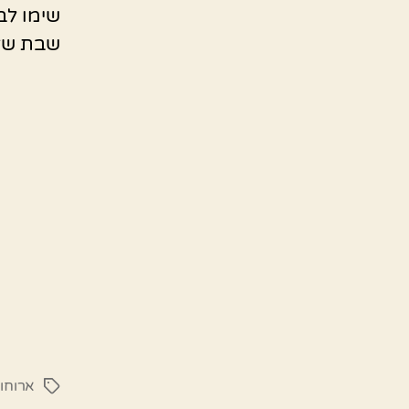
שימו לב
שבת של
ארוחו
תגיות