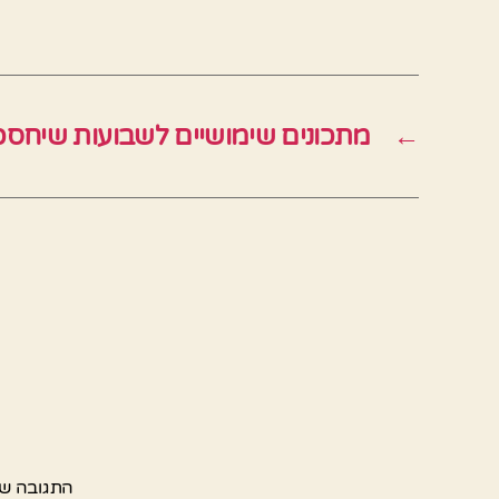
←
מתכונים שימושיים לשבועות שיחסכו
התגובה ש