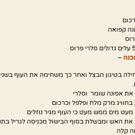
כום
נה קפואה
רוס
כנה –
ילה בטיגון הבצל ואחר כך משחימה את העוף בשני
את אפונה שומר וסלרי
חוויג מרק מלח ופלפל וכרכום
מעט מים ממש מעט כי העוף מגיר נוזלים
את האש ומבשלת בסוף הבישול מכניסה לגריל בתנ
 קלה