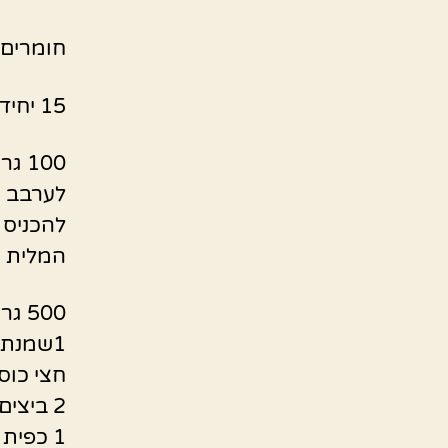
חומרים 
15 יחידות ביסקוויטים פתי בר מפוררים
100 גרם חמאה מומסת
לערבב א
להכניס 
המלית 
500 גרם גבינה לבנה 5%
1שמנת חמוצה
חצי כוס
2 ביצים שלמות טרופות
1 כפית תמצית וניל