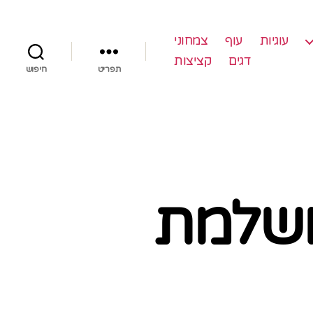
עוגיות
עוף
צמחוני
דגים
קציצות
תפריט
חיפוש
ושלמת
ל
וגת