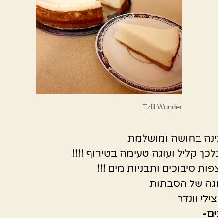
Tzlil Wunder
ינה בחושה ומושלמת
כך קליל ועוגה טעימה בטירוף !!!!
ות סיבוכים ותבניות מים !!!
גה של הסבתות
לי וונדר
ם-