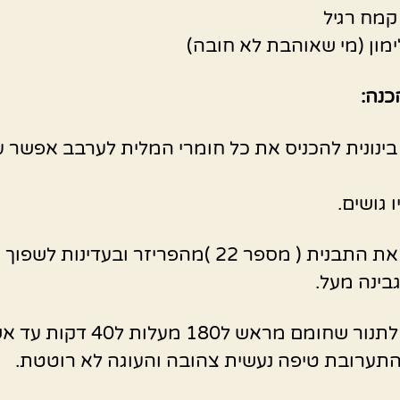
ימון (מי שאוהבת לא חובה)
כנה:
ינונית להכניס את כל חומרי המלית לערבב אפשר 
 גושים.
להוציא את התבנית ( מספר 22 )מהפריזר ובעדינות לשפ
בינה מעל.
להכניס לתנור שחומם מראש ל180 מעלות ל40 דק
תערובת טיפה נעשית צהובה והעוגה לא רוטטת.