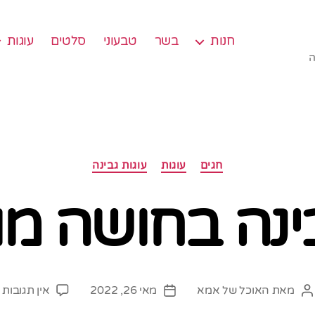
חנות
בשר
טבעוני
סלטים
עוגות
ה
קטגוריות
חגים
עוגות
עוגות גבינה
בינה בחושה מ
ע
מאת
האוכל של אמא
מאי 26, 2022
אין תגובות
המחבר
תאריך
ע
הפוסט
פוסט