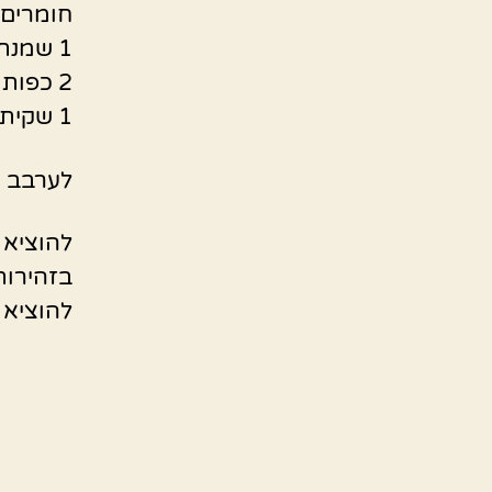
חומרים ל
1 שמנת חמוצה
2 כפות סוכר
1 שקית סוכר וניל
לערבב א
להוציא 
להוציא 