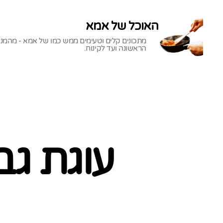
האוכל של אמא
מתכונים קלים וטעימים ממש כמו של אמא - מהמנ
הראשונה ועד לקינוח.
האוכל
של
אמא
עוגת ג