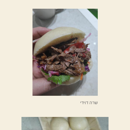
שרה דוידי