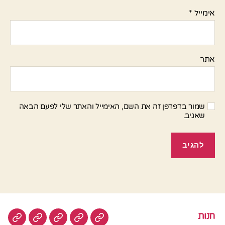
אימייל
*
אתר
שמור בדפדפן זה את השם, האימייל והאתר שלי לפעם הבאה
שאגיב.
חנות
חנות
בשר
טבעוני
סלטים
עוגות