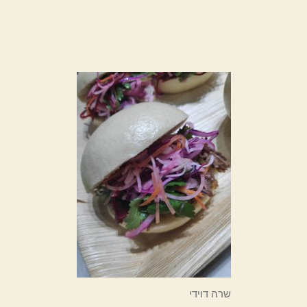
שרה דוידי