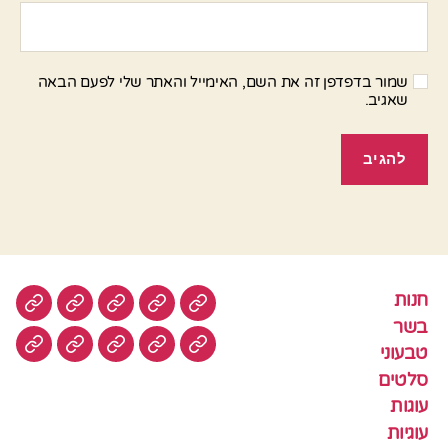
שמור בדפדפן זה את השם, האימייל והאתר שלי לפעם הבאה
שאגיב.
חנות
חנות
בשר
טבעוני
סלטים
עוגות
בשר
טבעוני
עוגיות
עוף
צמחוני
דגים
קציצ
סלטים
עוגות
עוגיות