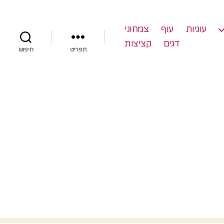
עוגיות
עוף
צמחוני
דגים
קציצות
תפריט
חיפוש