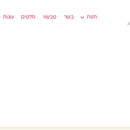
חנות
בשר
טבעוני
סלטים
עוגות
ה