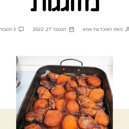
מזוגגות
מאת
האוכל של אמא
דצמבר 27, 2022
3 תגובות
המחבר
תאריך
הפוסט
פוסט