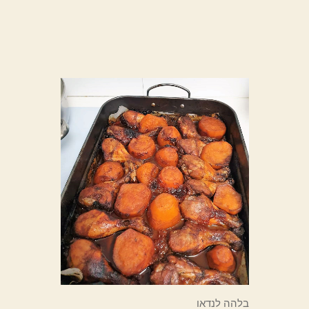
בלהה לנדאו