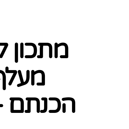
מתכון ל
מעלף 
הכנתם -