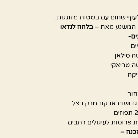
עוף שחום עם בטטות מזוגגות.
 המשגע מאת –
בלהה לנדאו
ם-
ה סילאן
ה טריאקי
יקה
חור
כנה –