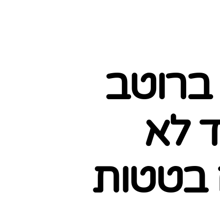
 ברוטב
ד לא
 בטטות