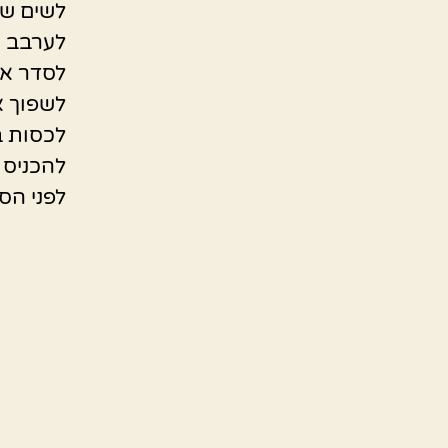
לשים שו
לערבב ט
לסדר את
לשפוך 
לכסות בנ
להכניס לת
לפני הס