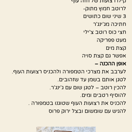
קילו רצועות של חזה עוף
לרוטב חמוץ מתוק-
3 שיני שום כתושים
חתיכה מג'ינג'ר
חצי כוס רוטב צ'ילי
מעט פפריקה
קצת מים
אפשר גם קצת סויה
אופן ההכנה –
לערבב את מצרכי הטמפורה ולהכניס רצועות העוף.
לטגן אותם בשמן עד שזהובים.
להכין רוטב – לטגן שום עם ג'ינג'ר.
להוסיף רטבים ומים.
להכניס את רצועות העוף שטוגנו בטמפורה .
להגיש עם שומשום ובצל ירוק פרוס