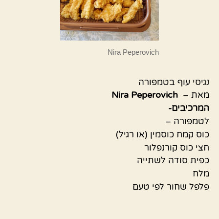
Nira Peperovich
נגיסי עוף בטמפורה
מאת –
Nira Peperovich
המרכיבים-
לטמפורה –
כוס קמח כוסמין (או רגיל)
חצי כוס קורנפלור
כפית סודה לשתייה
מלח
פלפל שחור לפי טעם