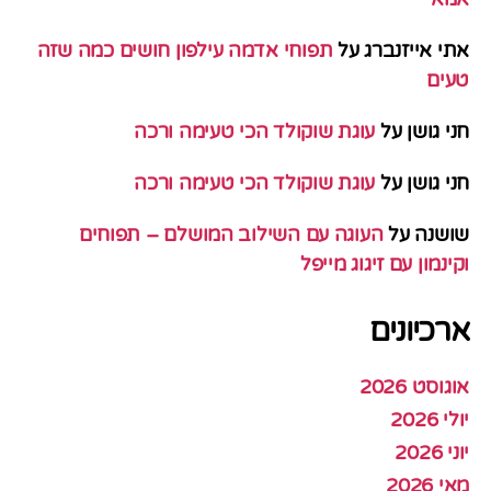
אתי אייזנברג
על
תפוחי אדמה עילפון חושים כמה שזה
טעים
חני גושן
על
עוגת שוקולד הכי טעימה ורכה
חני גושן
על
עוגת שוקולד הכי טעימה ורכה
שושנה
על
העוגה עם השילוב המושלם – תפוחים
וקינמון עם זיגוג מייפל
ארכיונים
אוגוסט 2026
יולי 2026
יוני 2026
מאי 2026