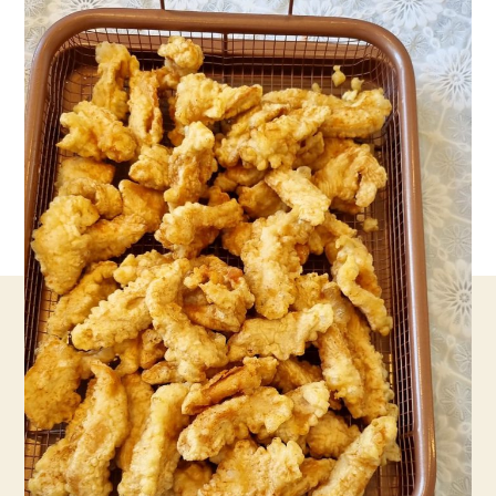
עם
רוטב
חמוץ
ומתוק