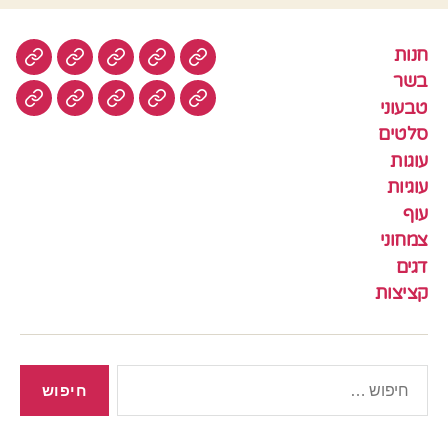
חנות
חנות
בשר
טבעוני
סלטים
עוגות
בשר
טבעוני
עוגיות
עוף
צמחוני
דגים
קציצ
סלטים
עוגות
עוגיות
עוף
צמחוני
דגים
קציצות
חיפוש: