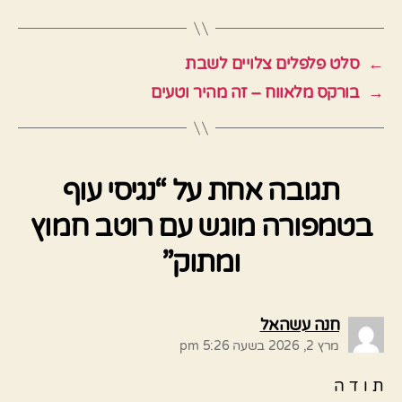
←
סלט פלפלים צלויים לשבת
→
בורקס מלאווח – זה מהיר וטעים
תגובה אחת על “נגיסי עוף
בטמפורה מוגש עם רוטב חמוץ
ומתוק”
אומר:
חנה עשהאל
מרץ 2, 2026 בשעה 5:26 pm
ת ו ד ה