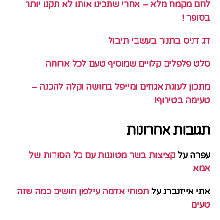
לחם מקמח מלא – אחרי שתכינו אותו לא תקנו יותר
בסופר !
דג דניס בתנור בעשבי תיבול
סלט פלפלים קלויים שמוסיף טעם לכל ארוחה
מתכון לעוגת אגוזים ומייפל בחושה וקלה להכנה –
טעימה בטירוף!
תגובות אחרונות
עפרה
על
קציצות בשר מטוגנות עם כל הסודות של
אמא
אתי אייזנברג
על
תפוחי אדמה עילפון חושים כמה שזה
טעים