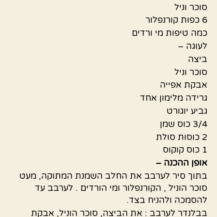
סוכר וניל
6 כפות קורנפלור
כמה טיפות מי ורדים
לעוגה –
ביצה
סוכר וניל
אבקת אפייה
גרידה מלימון אחד
גביע יוגורט
3/4 כוס שמן
2 כוסות סולת
1 כוס קוקוס
אופן ההכנה –
בתוך סיר לערבב את החלב השמנת המתוקה, מעט
סוכר הוניל , הקורנפלור ומי הורדים . לערבב עד
להסמכה ולהניח בצד.
בבלנדר לערבב : את הביצה, סוכר הוניל, אבקת