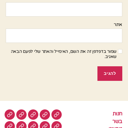
אתר
שמור בדפדפן זה את השם, האימייל והאתר שלי לפעם הבאה
שאגיב.
חנות
חנות
בשר
טבעוני
סלטים
עוגות
בשר