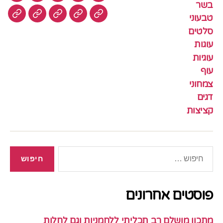
בשר
טבעוני
עוגיות
עוף
צמחוני
דגים
קציצ
סלטים
עוגות
עוגיות
עוף
צמחוני
דגים
קציצות
חיפוש:
פוסטים אחרונים
מתכון מושלם רב תכליתי ללחמניות וגם לחלות