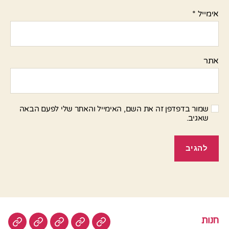
אימייל
*
אתר
שמור בדפדפן זה את השם, האימייל והאתר שלי לפעם הבאה
שאגיב.
חנות
חנות
בשר
טבעוני
סלטים
עוגות