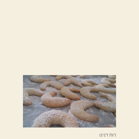
רות דנינו