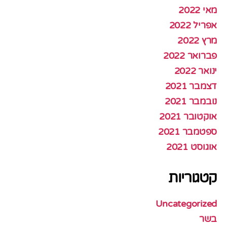
מאי 2022
אפריל 2022
מרץ 2022
פברואר 2022
ינואר 2022
דצמבר 2021
נובמבר 2021
אוקטובר 2021
ספטמבר 2021
אוגוסט 2021
קטגוריות
Uncategorized
בשר