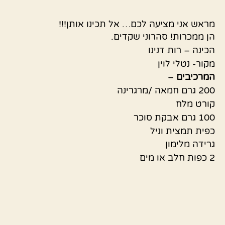
מראש אני מציעה לכם… אל תכינו אותן!!!
הן ממכרות! סהרוני שקדים.
הכינה – רות דנינו
מקור- נטלי לוין
המרכיבים
–
200 גרם חמאה /מרגרינה
קורט מלח
100 גרם אבקת סוכר
כפית תמצית וניל
גרידה מלימון
2 כפות חלב או מים