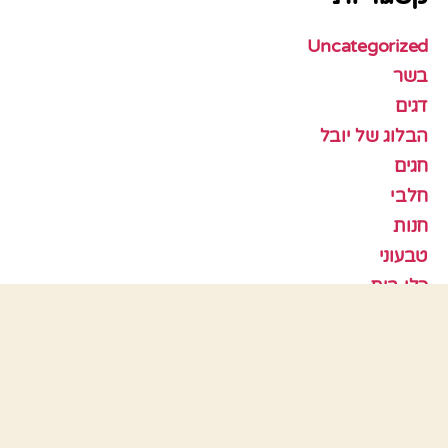
Uncategorized
בשר
דגים
הבלוג של יובל
חגים
חלבי
חנות
טבעוני
כלי בית
לביבות
סלטים
עוגות
עוגות גבינה
עוגות פרווה