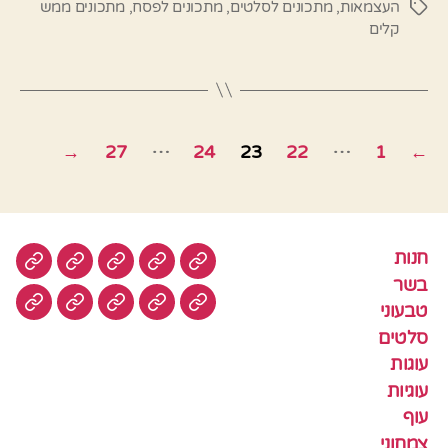
העצמאות
,
מתכונים לסלטים
,
מתכונים לפסח
,
מתכונים ממש
תגיות
קלים
Posts
…
…
→
27
24
23
22
1
←
pagination
חנות
חנות
בשר
טבעוני
סלטים
עוגות
בשר
טבעוני
עוגיות
עוף
צמחוני
דגים
קציצ
סלטים
עוגות
עוגיות
עוף
צמחוני