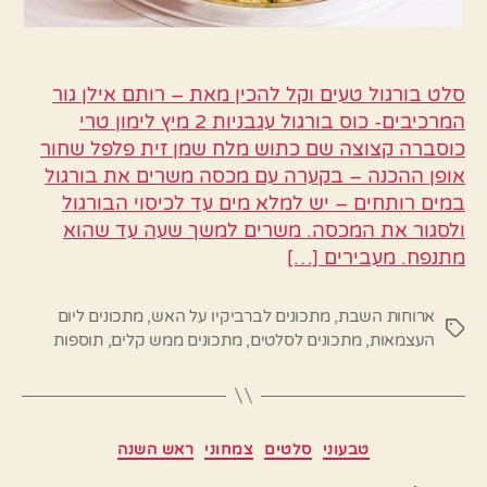
סלט בורגול טעים וקל להכין מאת – רותם אילן גור
המרכיבים- כוס בורגול עגבניות 2 מיץ לימון טרי
כוסברה קצוצה שם כתוש מלח שמן זית פלפל שחור
אופן ההכנה – בקערה עם מכסה משרים את בורגול
במים רותחים – יש למלא מים עד לכיסוי הבורגול
ולסגור את המכסה. משרים למשך שעה עד שהוא
מתנפח. מעבירים […]
ארוחות השבת
,
מתכונים לברביקיו על האש
,
מתכונים ליום
תגיות
העצמאות
,
מתכונים לסלטים
,
מתכונים ממש קלים
,
תוספות
קטגוריות
טבעוני
סלטים
צמחוני
ראש השנה