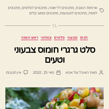
ארוחות השבת
,
מתכונים לדיאטה
,
מתכונים לסלטים
,
מתכונים
תגיות
לפסח
,
מתכונים לשבועות
,
מתכונים ממש קלים
קטגוריות
חגים
טבעוני
סלטים
צמחוני
ראש השנה
סלט גרגרי חומוס צבעוני
וטעים
על
מאת
האוכל של אמא
מאי 15, 2022
אין תגובות
המחבר
תאריך
סלט
הפוסט
פוסט
גרגרי
חומו
צבעו
וטעי