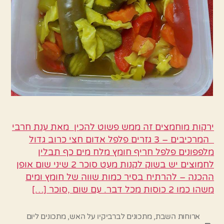
ירקות מוחמצים זה ממש פשוט להכין מאת ענת חרבי
המרכיבים – 3 גזרים פלפל אדום חצי כרוב גדול
מלפפונים פלפל חריף חומץ מלח מים כף תבלין
לחמוצים יש בשוק לקנות מעט סוכר 2 שיני שום אופן
ההכנה – להרתיח בסיר כמות שווה של חומץ ומים
משהו כמו 2 כוסות מכל דבר. עם שום ,סוכר […]
ארוחות השבת
,
מתכונים לברביקיו על האש
,
מתכונים ליום