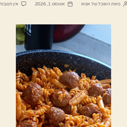
מאת
האוכל של אמא
אוגוסט 1, 2026
אין תגובות
המחבר
תאריך
הפוסט
פוסט