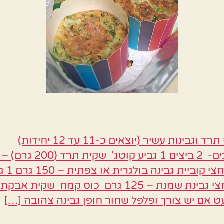
מאפינס תרד וגבינות עשיר (יוצאים כ-11 עד 12 יחידות)
המרכיבים- 2 ביצים 1 גביע קוטג' ש
וקצוץ כחצי קוביית
יוגורט חצי גבינת שמנת – 125 גרם כוס קמח שקית א
 אם יש צורך ופלפל שחור חופן גבינה צהובה […]