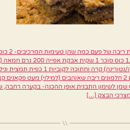
חיתוכיות ריבה של פעם כמה שהן 
קמח 1/4 כוס סוכר 1 שקית אבקת אפייה 200 גרם ח
כוס מים 2 חלמונים ריבה שאוהבים (למילוי) מעט פקאנים ק
שמן לשימון התבנית אופן ההכנה- בקערה רחבה, 
צרכי הבצק […]