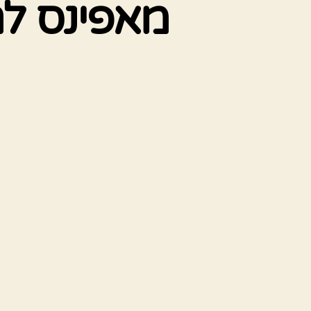
מאפינס לח