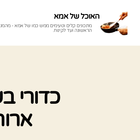
האוכל של אמא
מתכונים קלים וטעימים ממש כמו של אמא - מהמנ
הראשונה ועד לקינוח.
האוכל
של
אמא
כדורי ב
ארוח