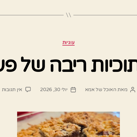
קטגוריות
עוגיות
וכיות ריבה של פ
ע
מאת
האוכל של אמא
יולי 30, 2026
אין תגובות
המחבר
תאריך
ח
הפוסט
פוסט
ר
ש
פ