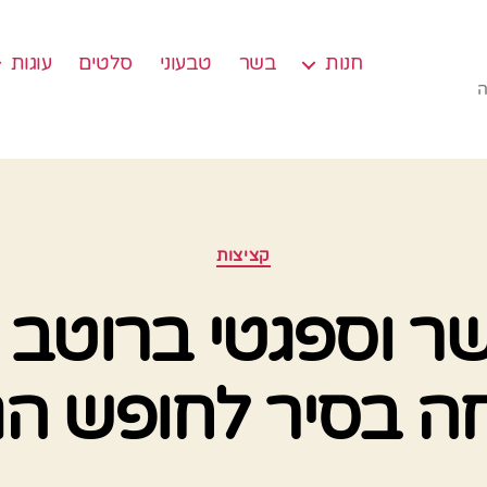
חנות
בשר
טבעוני
סלטים
עוגות
ה
קטגוריות
קציצות
שר וספגטי ברוטב 
ה בסיר לחופש הג