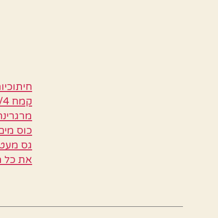
גס מעט 
את כל מ