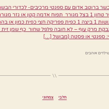
שום כתושות 1 ביצה 1 כפית פפריקה חצי כפית כמון או ב
קת מרק עוף – לא חובה פלפל שחור כף שמן זית 
: ספגטי או פסטה (מבושל […]
ילדים אוהבים
קטגוריות
חלבי
צמחוני