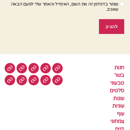
שמור בדפדפן זה את השם, האימייל והאתר שלי לפעם הבאה
שאגיב.
חנות
חנות
בשר
טבעוני
סלטים
עוגות
בשר
טבעוני
עוגיות
עוף
צמחוני
דגים
קציצ
סלטים
עוגות
עוגיות
עוף
צמחוני
דגים