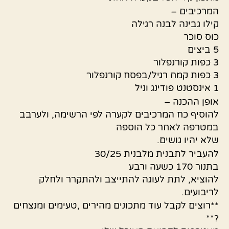
המרכיבים –
קילו גבינה לבנה רגילה
כוס סוכר
5 ביצים
3 כפות קורנפלור
3 כפות קמח רגיל/בפסח קורנפלור
1 אינסטנט פודינג וניל
אופן ההכנה –
להוסיף כח המרכיבים לקערה לפי הרשימה, ולערבב
במטרפה לאחר כל הוספה
שלא יהיו גושים.
להעביר לתבנית מלבנית 30/25
בתנור 170 כשעה ורבע
להוציא, לתת לעוגה להתייצב ולהתקרר ולחלק
לריבועים.
**רוצים לקבל עוד מתכונים מהירים ,טעימים ומנצחים
?**