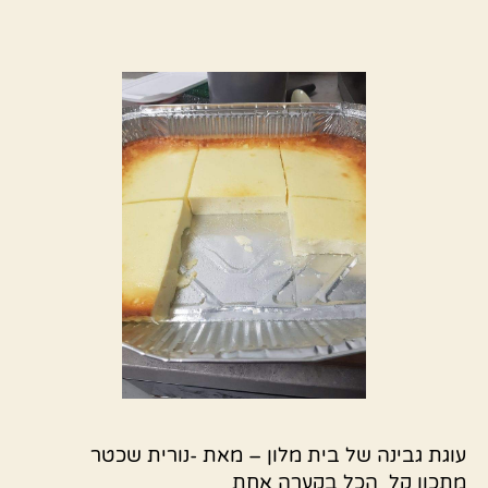
עוגת גבינה של בית מלון – מאת -נורית שכטר
מתכון קל הכל בקערה אחת