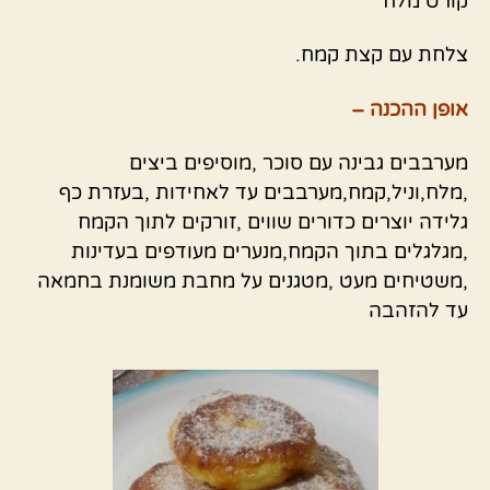
קורט מלח
צלחת עם קצת קמח.
אופן ההכנה –
מערבבים גבינה עם סוכר ,מוסיפים ביצים
,מלח,וניל,קמח,מערבבים עד לאחידות ,בעזרת כף
גלידה יוצרים כדורים שווים ,זורקים לתוך הקמח
,מגלגלים בתוך הקמח,מנערים מעודפים בעדינות
,משטיחים מעט ,מטגנים על מחבת משומנת בחמאה
עד להזהבה