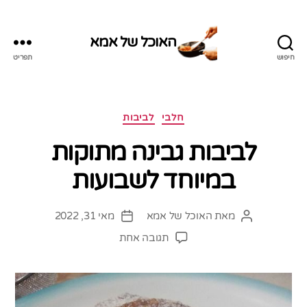
האוכל של אמא
חיפוש
תפריט
האוכל
של
אמא
קטגוריות
חלבי
לביבות
לביבות גבינה מתוקות
במיוחד לשבועות
מאת
האוכל של אמא
מאי 31, 2022
המחבר
תאריך
הפוסט
פוסט
על
תגובה אחת
לביבות
גבינה
מתוקות
במיוחד