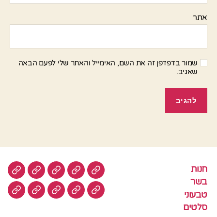
אתר
שמור בדפדפן זה את השם, האימייל והאתר שלי לפעם הבאה
שאגיב.
חנות
חנות
בשר
טבעוני
סלטים
עוגות
בשר
טבעוני
עוגיות
עוף
צמחוני
דגים
קציצ
סלטים