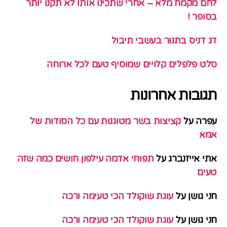
לחם מקמח מלא – אחרי שתכינו אותו לא תקנו יותר
בסופר !
דג דניס בתנור בעשבי תיבול
סלט פלפלים קלויים שמוסיף טעם לכל ארוחה
תגובות אחרונות
עפרה
על
קציצות בשר מטוגנות עם כל הסודות של
אמא
אתי אייזנברג
על
תפוחי אדמה עילפון חושים כמה שזה
טעים
חני גושן
על
עוגת שוקולד הכי טעימה ורכה
חני גושן
על
עוגת שוקולד הכי טעימה ורכה