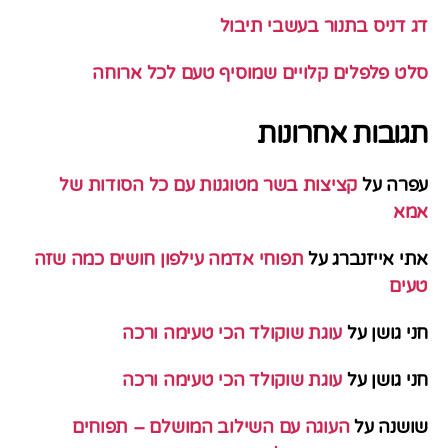
דג דניס בתנור בעשבי תיבול
סלט פלפלים קלויים שמוסיף טעם לכל ארוחה
תגובות אחרונות
עפרה
על
קציצות בשר מטוגנות עם כל הסודות של
אמא
אתי אייזנברג
על
תפוחי אדמה עילפון חושים כמה שזה
טעים
חני גושן
על
עוגת שוקולד הכי טעימה ורכה
חני גושן
על
עוגת שוקולד הכי טעימה ורכה
שושנה
על
העוגה עם השילוב המושלם – תפוחים