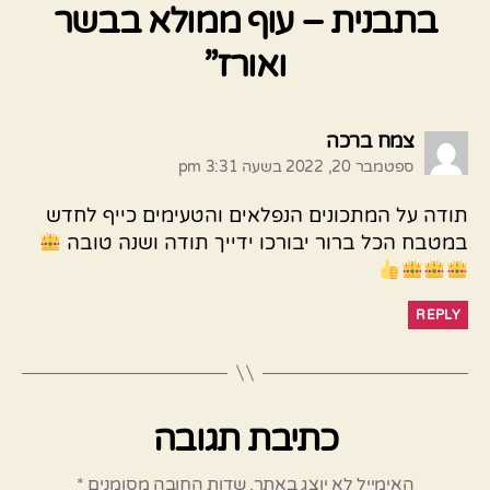
בתבנית – עוף ממולא בבשר
ואורז”
אומר:
צמח ברכה
ספטמבר 20, 2022 בשעה 3:31 pm
תודה על המתכונים הנפלאים והטעימים כייף לחדש
במטבח הכל ברור יבורכו ידייך תודה ושנה טובה
REPLY
כתיבת תגובה
האימייל לא יוצג באתר.
שדות החובה מסומנים
*