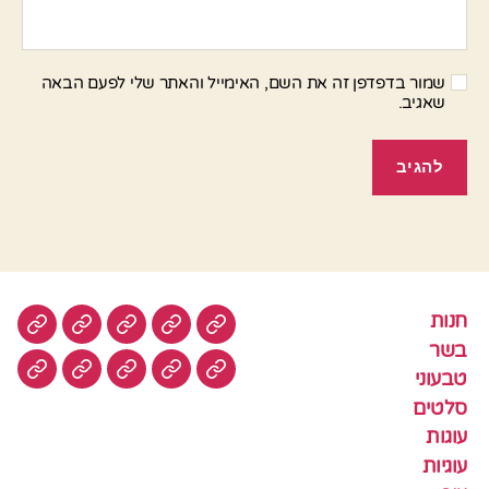
שמור בדפדפן זה את השם, האימייל והאתר שלי לפעם הבאה
שאגיב.
חנות
חנות
בשר
טבעוני
סלטים
עוגות
בשר
טבעוני
עוגיות
עוף
צמחוני
דגים
קציצ
סלטים
עוגות
עוגיות