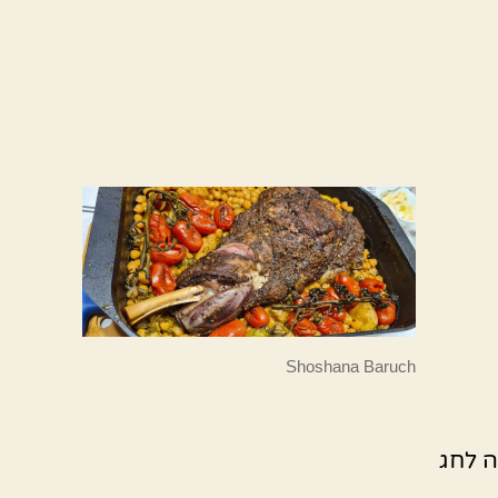
Shoshana Baruch
 לחג