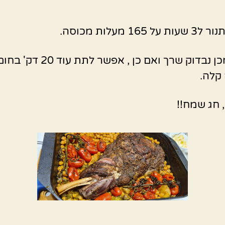
 165 מעלות מכוסה.
לאחר מכן נבדוק שרך ואם כן , אפשר לת
קלה.
 חג שמח!!