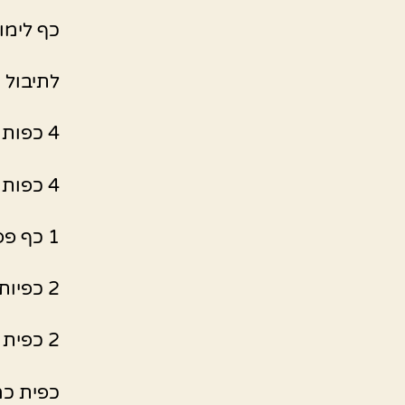
כף לימו
לתיבול 
4 כפות מים
4 כפות שמן
1 כף פפריקה
2 כפיות מלח
2 כפית פלפל שחור
כפית כמ