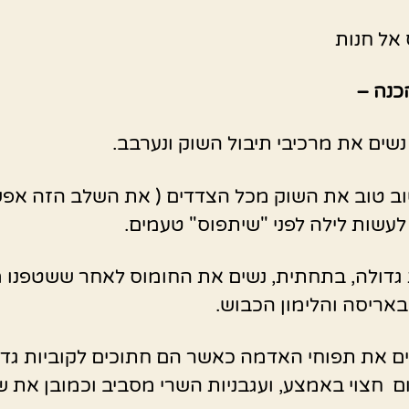
אל חנות
כנה –
שים את מרכיבי תיבול השוק ונערבב.
ב טוב את השוק מכל הצדדים ( את השלב הזה אפ
לעשות לילה לפני "שיתפוס" טעמים.
גדולה, בתחתית, נשים את החומוס לאחר ששטפנו 
 באריסה והלימון הכבוש.
ם את תפוחי האדמה כאשר הם חתוכים לקוביות גדו
 חצוי באמצע, ועגבניות השרי מסביב וכמובן את ש