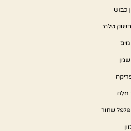
ן כבוש
השוק טלה:
ון