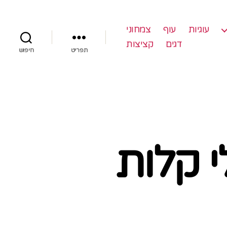
עוגיות
עוף
צמחוני
דגים
קציצות
תפריט
חיפוש
 קלות