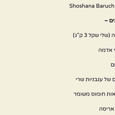
ים –
שלי שקל 3 ק"ג)
ם