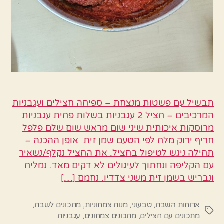
תבשיל עם פשטות מנצחת – ספיחה חצילים ועגבניות
המרכיבים – חציל 2 עגבניות בשלות פחית עגבניות
מרוסקות איכותית שיני שום מראש שום שלם פלפל
חריף ירוק מלח לפי הטעם שמן זית אופן ההכנה –
תחילה ניגש לטיפול בחציל. את החציל נקלף/נשאיר
עם הקליפה ונחתוך לעיגולים לא דקים מאד. נמליח
ונבריש בשמן זית משני צדדיו. נחמם […]
ארוחות השבת
,
טבעוני
,
מנות צמחוניות
,
מתכונים לשבת
,
תגיות
מתכונים עם חצילים
,
מתכונים צמחונים
,
עגבניות