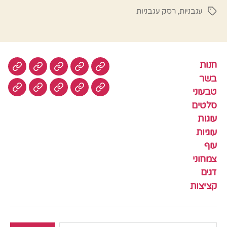
עגבניות
,
רסק עגבניות
תגיות
חנות
חנות
בשר
טבעוני
סלטים
עוגות
בשר
טבעוני
עוגיות
עוף
צמחוני
דגים
קציצ
סלטים
עוגות
עוגיות
עוף
צמחוני
דגים
קציצות