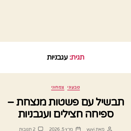
תגית:
עגבניות
קטגוריות
טבעוני
צמחוני
תבשיל עם פשטות מנצחת –
ספיחה חצילים ועגבניות
על
מאת
yuvi
מרץ 5, 2026
2 תגובות
המחבר
תאריך