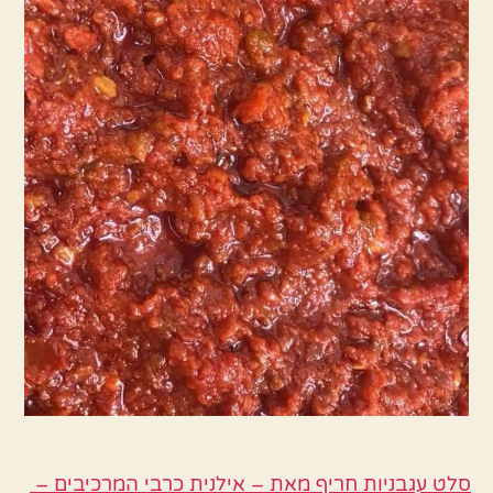
סלט עגבניות חריף מאת – אילנית כרבי המרכיבים –