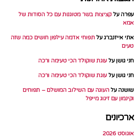
עפרה
על
קציצות בשר מטוגנות עם כל הסודות של
אמא
אתי אייזנברג
על
תפוחי אדמה עילפון חושים כמה שזה
טעים
חני גושן
על
עוגת שוקולד הכי טעימה ורכה
חני גושן
על
עוגת שוקולד הכי טעימה ורכה
שושנה
על
העוגה עם השילוב המושלם – תפוחים
וקינמון עם זיגוג מייפל
ארכיונים
אוגוסט 2026