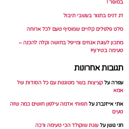
בסופר !
דג דניס בתנור בעשבי תיבול
סלט פלפלים קלויים שמוסיף טעם לכל ארוחה
מתכון לעוגת אגוזים ומייפל בחושה וקלה להכנה –
טעימה בטירוף!
תגובות אחרונות
עפרה
על
קציצות בשר מטוגנות עם כל הסודות של
אמא
אתי אייזנברג
על
תפוחי אדמה עילפון חושים כמה שזה
טעים
חני גושן
על
עוגת שוקולד הכי טעימה ורכה