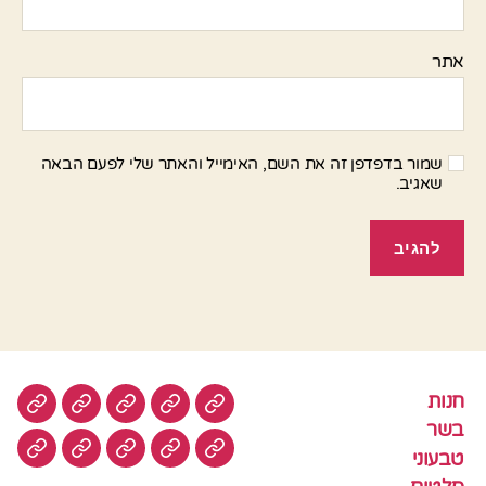
אתר
שמור בדפדפן זה את השם, האימייל והאתר שלי לפעם הבאה
שאגיב.
חנות
חנות
בשר
טבעוני
סלטים
עוגות
בשר
טבעוני
עוגיות
עוף
צמחוני
דגים
קציצ